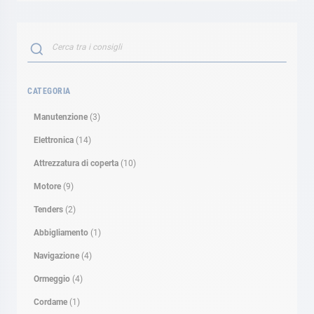
Search
SEARCH
CATEGORIA
Manutenzione
(3)
Elettronica
(14)
Attrezzatura di coperta
(10)
Motore
(9)
Tenders
(2)
Abbigliamento
(1)
Navigazione
(4)
Ormeggio
(4)
Cordame
(1)