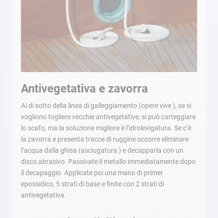
Antivegetativa e zavorra
Al di sotto della linea di galleggiamento (opere vive ), se si
vogliono togliere vecchie antivegetative, si può carteggiare
lo scafo, ma la soluzione migliore è l’idrolevigatura. Se c’è
la zavorra e presenta tracce di ruggine occorre eliminare
l’acqua dalla ghisa (asciugatura ) e decapparla con un
disco abrasivo. Passivate il metallo immediatamente dopo
il decapaggio. Applicate poi una mano di primer
epossidico, 5 strati di base e finite con 2 strati di
antivegetativa.