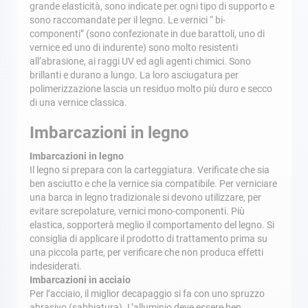
grande elasticità, sono indicate per ogni tipo di supporto e
sono raccomandate per il legno. Le vernici “ bi-
componenti” (sono confezionate in due barattoli, uno di
vernice ed uno di indurente) sono molto resistenti
all’abrasione, ai raggi UV ed agli agenti chimici. Sono
brillanti e durano a lungo. La loro asciugatura per
polimerizzazione lascia un residuo molto più duro e secco
di una vernice classica.
Imbarcazioni in legno
Imbarcazioni in legno
Il legno si prepara con la carteggiatura. Verificate che sia
ben asciutto e che la vernice sia compatibile. Per verniciare
una barca in legno tradizionale si devono utilizzare, per
evitare screpolature, vernici mono-componenti. Più
elastica, sopporterà meglio il comportamento del legno. Si
consiglia di applicare il prodotto di trattamento prima su
una piccola parte, per verificare che non produca effetti
indesiderati.
Imbarcazioni in acciaio
Per l’acciaio, il miglior decapaggio si fa con uno spruzzo
abrasivo (sabbiatura). L’alluminio deve essere ben