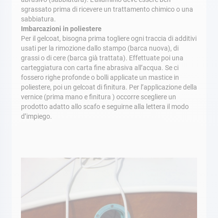
sgrassato prima di ricevere un trattamento chimico o una
sabbiatura.
Imbarcazioni in poliestere
Per il gelcoat, bisogna prima togliere ogni traccia di additivi
usati per la rimozione dallo stampo (barca nuova), di
grassi o di cere (barca già trattata). Effettuate poi una
carteggiatura con carta fine abrasiva all’acqua. Se ci
fossero righe profonde o bolli applicate un mastice in
poliestere, poi un gelcoat di finitura. Per l’applicazione della
vernice (prima mano e finitura ) occorre scegliere un
prodotto adatto allo scafo e seguirne alla lettera il modo
d’impiego.