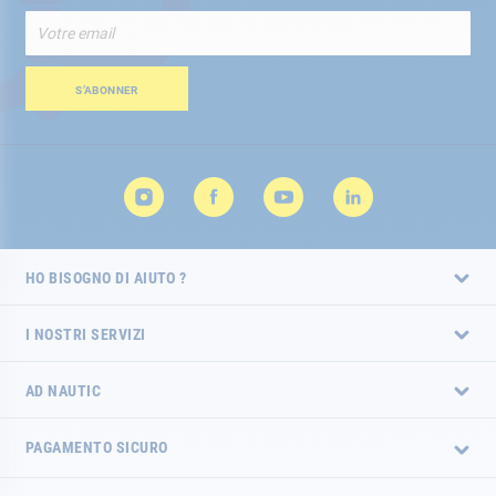
Iscriviti
alla
nostra
Newsletter:
S’ABONNER
HO BISOGNO DI AIUTO ?
I NOSTRI SERVIZI
AD NAUTIC
PAGAMENTO SICURO