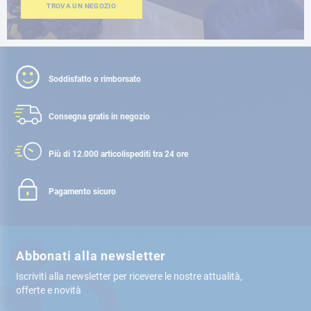
TROVA UN NEGOZIO
Soddisfatto o rimborsato
Consegna gratis
in negozio
Più di 12.000 articoli
spediti tra 24 ore
Pagamento sicuro
Abbonati alla newsletter
Iscriviti alla newsletter per ricevere le nostre attualità,
offerte e novità