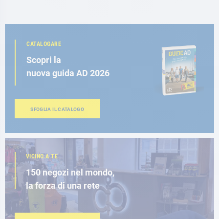
CATALOGARE
Scopri la
nuova guida AD 2026
SFOGLIA IL CATALOGO
VICINO A TE
150 negozi nel mondo,
la forza di una rete