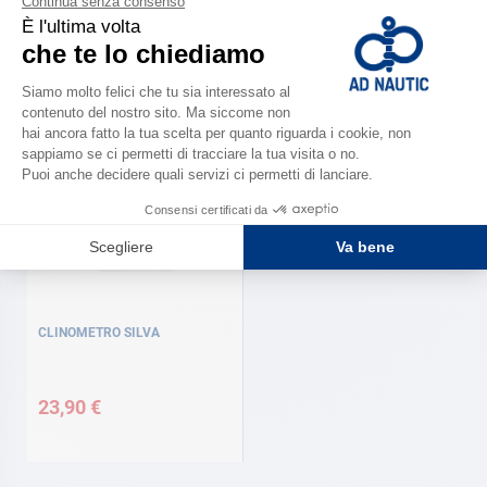
Regolo da navigazione
CLINOMETRO
31,50 €
11,90 €
CLINOMETRO SILVA
23,90 €