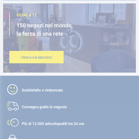
VICINO A TE
150 negozi nel mondo,
la forza di una rete
TROVA UN NEGOZIO
Soddisfatto o rimborsato
Consegna gratis
in negozio
Più di 12.000 articoli
spediti tra 24 ore