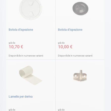
Botola d'ispezione
Botola d'ispezione
già da
già da
10,70 €
10,00 €
Disponibile in numerose varianti
Disponibile in numerose varianti
Lamelle per deriva
già da
già da