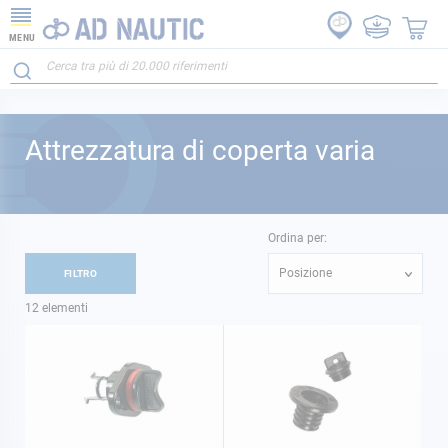
MENU
Attrezzatura di coperta varia
Ordina per:
Posizione
FILTRO
12
elementi