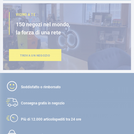
VICINO A TE
150 negozi nel mondo,
la forza di una rete
TROVA UN NEGOZIO
Soddisfatto o rimborsato
Consegna gratis
in negozio
Più di 12.000 articoli
spediti tra 24 ore