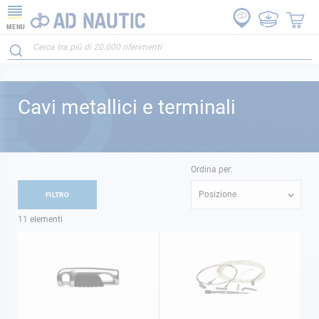
MENU
Cavi metallici e terminali
Ordina per:
Posizione
FILTRO
11
elementi