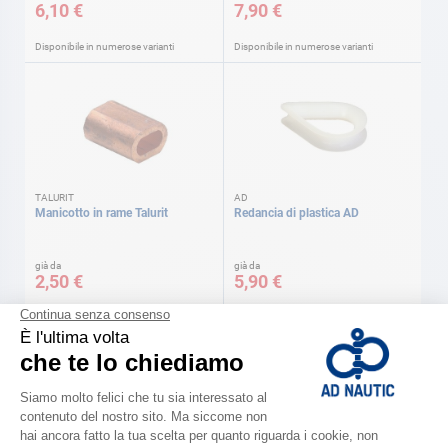
6,10 €
7,90 €
Disponibile in numerose varianti
Disponibile in numerose varianti
TALURIT
AD
Manicotto in rame Talurit
Redancia di plastica AD
già da
già da
2,50 €
5,90 €
Disponibile in numerose varianti
Disponibile in numerose varianti