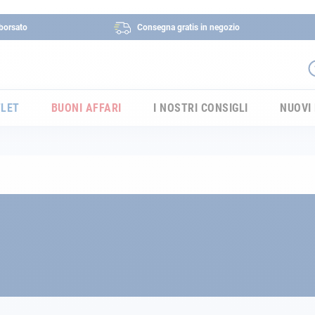
borsato
Consegna gratis in negozio
LET
BUONI AFFARI
I NOSTRI CONSIGLI
NUOVI