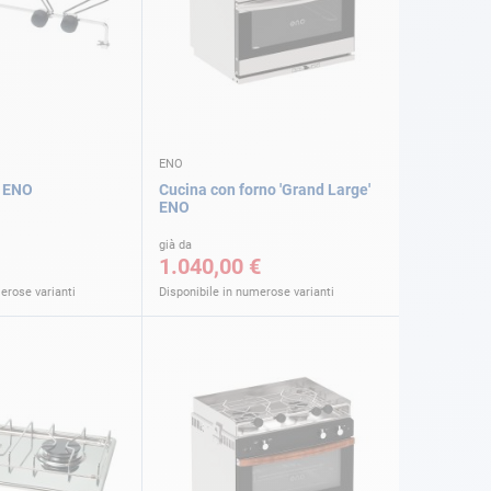
ENO
 ENO
Cucina con forno 'Grand Large'
ENO
già da
1.040,00 €
erose varianti
Disponibile in numerose varianti