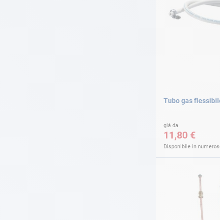
Tubo gas flessibil
già da
11,80 €
Disponibile in numerose