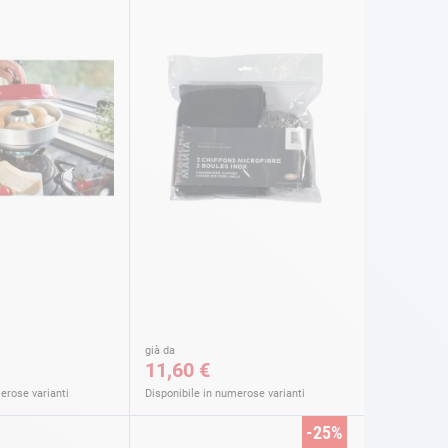
già da
11,60 €
erose varianti
Disponibile in numerose varianti
-25%