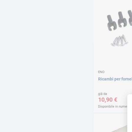
ENO
Ricambi per forne
già da
10,90 €
Disponibile in numerose