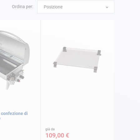
Ordina per:
Posizione
+ confezione di
O
già da
109,00 €