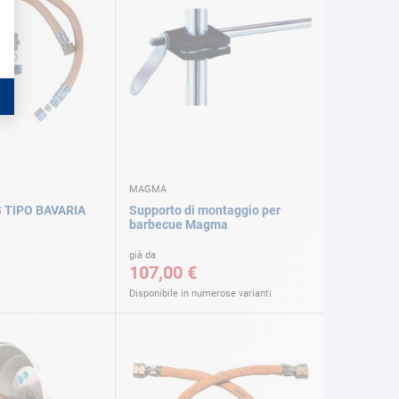
MAGMA
 TIPO BAVARIA
Supporto di montaggio per
barbecue Magma
già da
107,00 €
Disponibile in numerose varianti