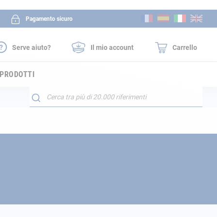
Salta
Pagamento sicuro
al
contenuto
Serve aiuto?
Il mio account
Carrello
 PRODOTTI
Search