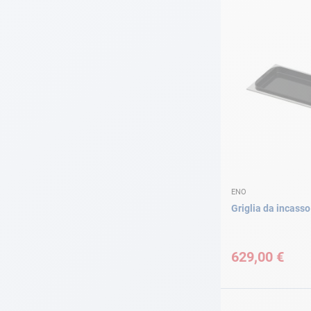
ENO
Griglia da incass
629,00 €