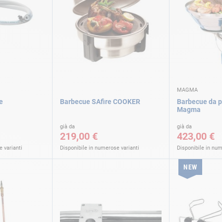
MAGMA
e
Barbecue SAfire COOKER
Barbecue da p
Magma
già da
già da
219,00 €
423,00 €
 varianti
Disponibile in numerose varianti
Disponibile in num
NEW