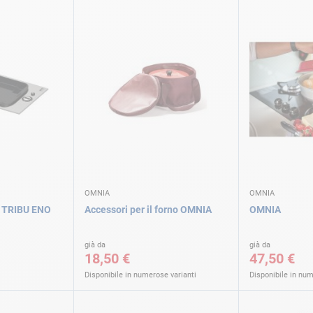
OMNIA
OMNIA
o TRIBU ENO
Accessori per il forno OMNIA
OMNIA
già da
già da
18,50 €
47,50 €
Disponibile in numerose varianti
Disponibile in num