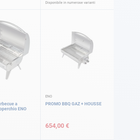
Disponibile in numerose varianti
ENO
rbecue a
PROMO BBQ GAZ + HOUSSE
coperchio ENO
654,00 €