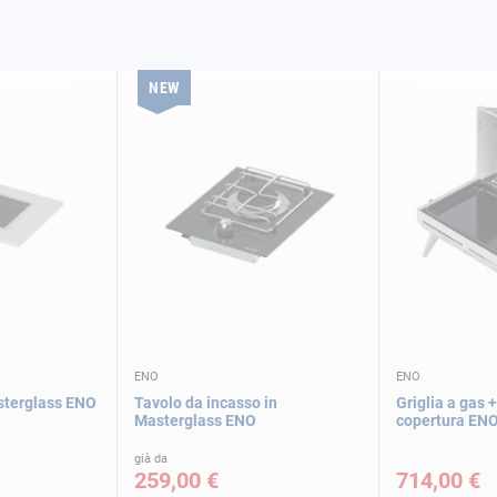
NEW
ENO
ENO
sterglass ENO
Tavolo da incasso in
Griglia a gas 
Masterglass ENO
copertura EN
già da
259,00 €
714,00 €