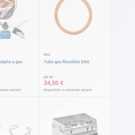
ENO
ulpito a gas
Tubo gas flessibile ENO
già da
34,50 €
erose varianti
Disponibile in numerose varianti