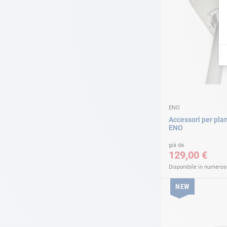
ENO
Accessori per pla
ENO
già da
129,00 €
Disponibile in numerose
NEW