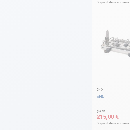
Disponibile in numerose
ENO
ENO
già da
215,00 €
Disponibile in numerose