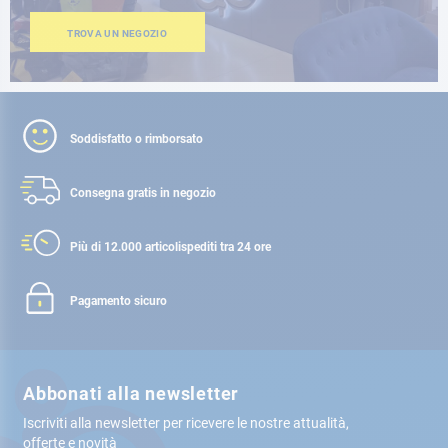
TROVA UN NEGOZIO
Soddisfatto o rimborsato
Consegna gratis
in negozio
Più di 12.000 articoli
spediti tra 24 ore
Pagamento sicuro
Abbonati alla newsletter
Iscriviti alla newsletter per ricevere le nostre attualità,
offerte e novità