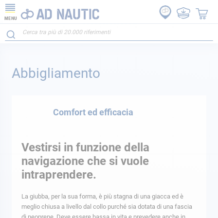
MENU
Abbigliamento
Comfort ed efficacia
Vestirsi in funzione della
navigazione che si vuole
intraprendere.
La giubba, per la sua forma, è più stagna di una giacca ed è
meglio chiusa a livello dal collo purché sia dotata di una fascia
di neoprene. Deve essere bassa in vita e prevedere anche in