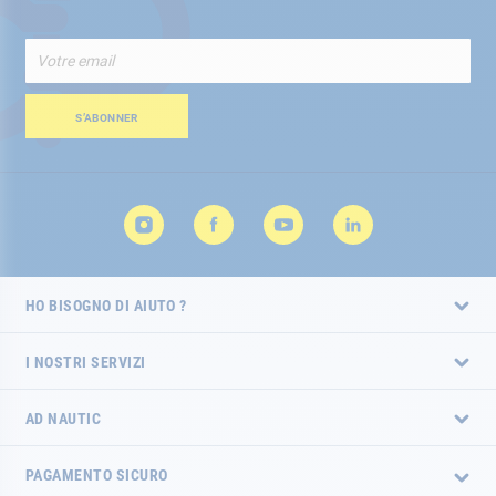
Iscriviti
alla
nostra
Newsletter:
S’ABONNER
HO BISOGNO DI AIUTO ?
I NOSTRI SERVIZI
AD NAUTIC
PAGAMENTO SICURO