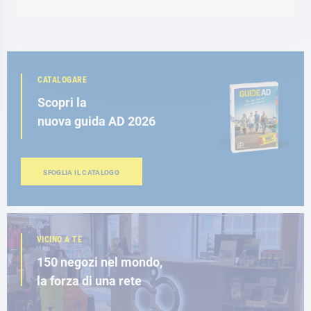
CATALOGARE
Scopri la
nuova guida AD 2026
SFOGLIA IL CATALOGO
VICINO A TE
150 negozi nel mondo,
la forza di una rete