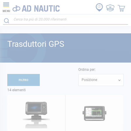
MENU
Trasduttori GPS
Ordina per:
Posizione
FILTRO
14
elementi