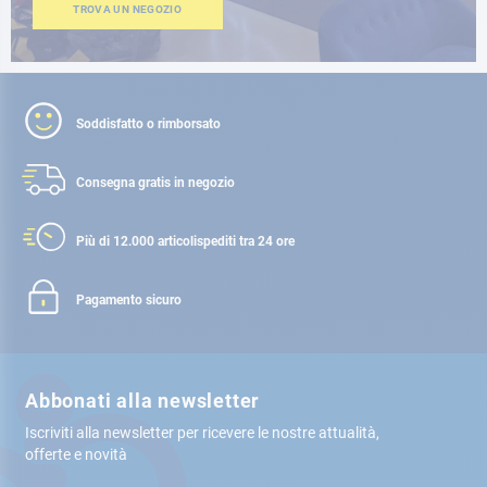
TROVA UN NEGOZIO
Soddisfatto o rimborsato
Consegna gratis
in negozio
Più di 12.000 articoli
spediti tra 24 ore
Pagamento sicuro
Abbonati alla newsletter
Iscriviti alla newsletter per ricevere le nostre attualità,
offerte e novità