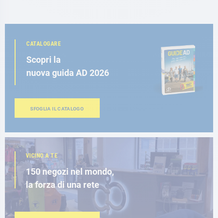
CATALOGARE
Scopri la
nuova guida AD 2026
SFOGLIA IL CATALOGO
VICINO A TE
150 negozi nel mondo,
la forza di una rete