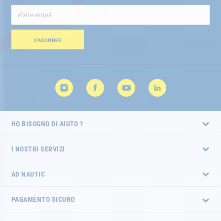
Iscriviti
alla
nostra
Newsletter:
S’ABONNER
HO BISOGNO DI AIUTO ?
I NOSTRI SERVIZI
AD NAUTIC
PAGAMENTO SICURO