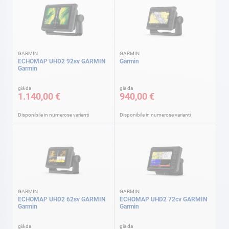
GARMIN
GARMIN
ECHOMAP UHD2 92sv GARMIN
Garmin
Garmin
già da
già da
1.140,00 €
940,00 €
Disponibile in numerose varianti
Disponibile in numerose varianti
GARMIN
GARMIN
ECHOMAP UHD2 62sv GARMIN
ECHOMAP UHD2 72cv GARMIN
Garmin
Garmin
già da
già da