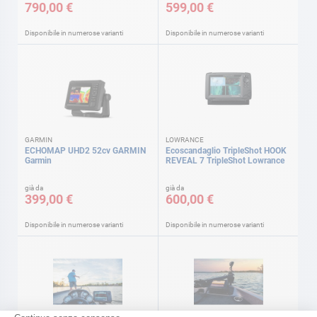
790,00 €
599,00 €
Disponibile in numerose varianti
Disponibile in numerose varianti
GARMIN
LOWRANCE
ECHOMAP UHD2 52cv GARMIN
Ecoscandaglio TripleShot HOOK
Garmin
REVEAL 7 TripleShot Lowrance
già da
già da
399,00 €
600,00 €
Disponibile in numerose varianti
Disponibile in numerose varianti