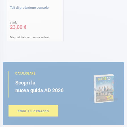
Teli di protezione console
già da
23,00 €
Disponibile in numerose varianti
CATALOGARE
Scopri la
nuova guida AD 2026
SFOGLIA IL CATALOGO