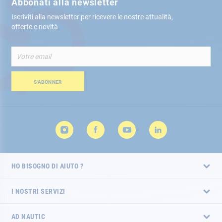
Abbonati alla newsletter
Iscriviti alla newsletter per ricevere le nostre attualità,
offerte e novità
Iscriviti
alla
nostra
Newsletter:
S’ABONNER
HO BISOGNO DI AIUTO ?
I NOSTRI SERVIZI
AD NAUTIC