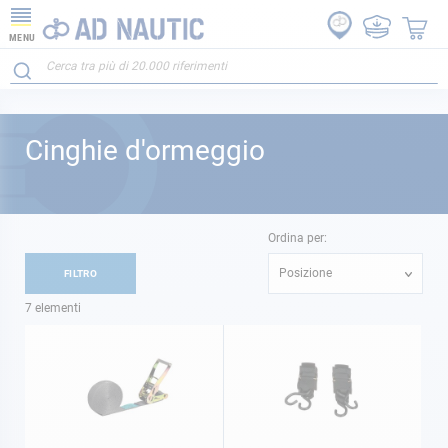
MENU
Cinghie d'ormeggio
Ordina per:
Posizione
FILTRO
7
elementi