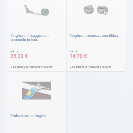
Cinghia di fissaggio con
Cinghia di sicurezza con fibbia
cricchetto in inox.
già da
già da
29,00 €
14,70 €
Disponibile in numerose varianti
Disponibile in numerose varianti
Protezione per cinghie