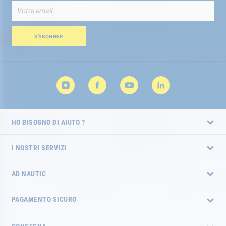
Iscriviti
alla
nostra
Newsletter:
S’ABONNER
HO BISOGNO DI AIUTO ?
I NOSTRI SERVIZI
AD NAUTIC
PAGAMENTO SICURO