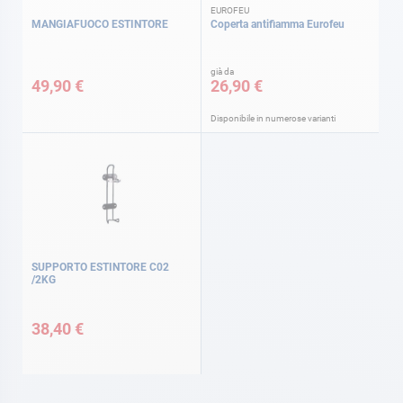
EUROFEU
MANGIAFUOCO ESTINTORE
Coperta antifiamma Eurofeu
già da
49,90 €
26,90 €
Disponibile in numerose varianti
SUPPORTO ESTINTORE C02
/2KG
38,40 €