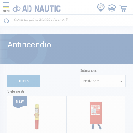
MENU
Antincendio
Ordina per:
Posizione
FILTRO
3
elementi
NEW