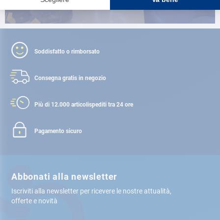
Soddisfatto o rimborsato
Consegna gratis
in negozio
Più di 12.000 articoli
spediti tra 24 ore
Pagamento sicuro
Abbonati alla newsletter
Iscriviti alla newsletter per ricevere le nostre attualità,
offerte e novità