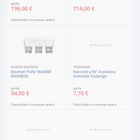
già da
196,00 €
714,00 €
Disponibile in numerose varianti
MARINE BUSINESS
TRUDESIGN
Bicchieri 'Party' MARINE
Raccordi a 90° in plastica
BUSINESS
rinforzata Trudesign
già da
già da
54,00 €
7,70 €
Disponibile in numerose varianti
Disponibile in numerose varianti