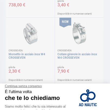
già da
738,00 €
3,40 €
Disponibile in numerose varianti
NEW
CROSSEVEN
CROSSEVEN
Morsetto in acciaio inox W4
Collare girevole in acciaio inox
CROSSEVEN
W4 CROSSEVEN
già da
già da
2,30 €
7,90 €
Disponibile in numerose varianti
Disponibile in numerose varianti
NEW
NEW
-25%