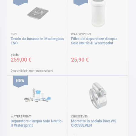
ENO
WATERSPRINT
Tavolo da incasso in Masterglass
Filtro del depuratore d'acqua
ENO
Solo Nautic-II Watersprint
già da
259,00 €
25,90 €
Disponibile in numerose varianti
NEW
WATERSPRINT
CROSSEVEN
Depuratore d'acqua Solo Nautic-
Morsetto in acciaio inox W5
II Watersprint
CROSSEVEN