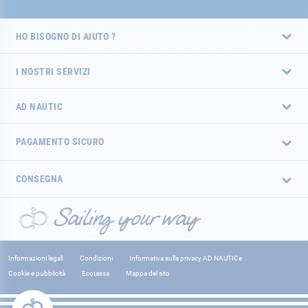
HO BISOGNO DI AIUTO ?
I NOSTRI SERVIZI
AD NAUTIC
PAGAMENTO SICURO
CONSEGNA
Informazioni legali
Condizioni
Informativa sulla privacy AD NAUTICe
Cookie e pubblicità
Ecotassa
Mappa del sito