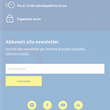
Più di 12.000 articoli
spediti tra 24 ore
Pagamento sicuro
Abbonati alla newsletter
Iscriviti alla newsletter per ricevere le nostre attualità,
offerte e novità
Iscriviti
alla
nostra
Newsletter:
S’ABONNER