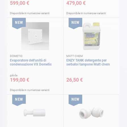
599,00 €
479,00 €
Disponibile in numerose varianti
Disponibile in numerose varianti
NEW
NEW
DOMETIC
MATT CHEM
Evaporatore dell'unità di
ENZY TANK detergente per
condensazione VX Dometic
serbatoi tampone Matt chem
già da
199,00 €
26,50 €
Disponibile in numerose varianti
NEW
NEW