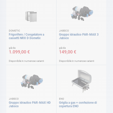
DOMETIC
JABSCO
Frigorifero / Congelatore a
Gruppo idraulico PAR-MAX 3
cassetti NRX D Dometic
Jabsco
già da
già da
1.099,00 €
149,00 €
Disponibile in numerose varianti
Disponibile in numerose varianti
JABSCO
ENO
Gruppo idraulico PAR-MAX HD
Griglia a gas + confezione di
Jabsco
copertura ENO