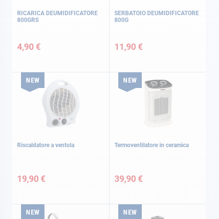
RICARICA DEUMIDIFICATORE
SERBATOIO DEUMIDIFICATORE
800GRS
800G
4,90 €
11,90 €
NEW
NEW
Riscaldatore a ventola
Termoventilatore in ceramica
19,90 €
39,90 €
NEW
NEW