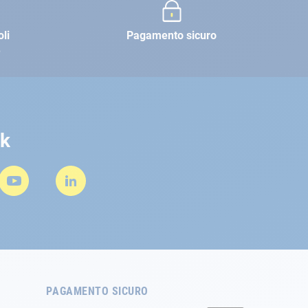
oli
Pagamento sicuro
e
rk
PAGAMENTO SICURO