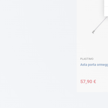
PLASTIMO
Asta porta ormegg
57,90 €