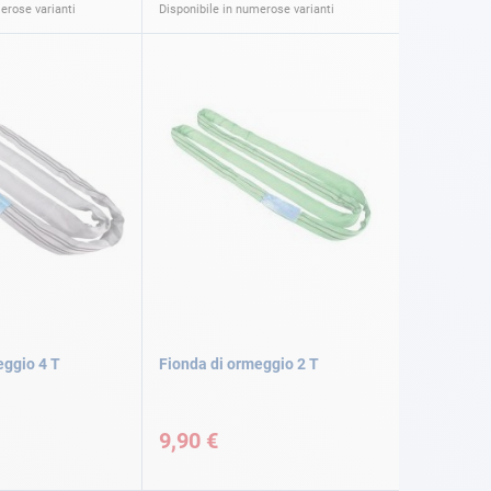
erose varianti
Disponibile in numerose varianti
eggio 4 T
Fionda di ormeggio 2 T
9,90 €