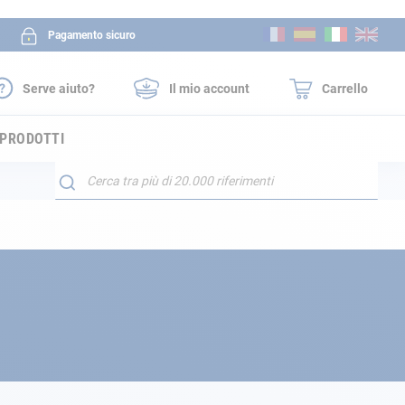
Salta
Pagamento sicuro
al
contenuto
Serve aiuto?
Il mio account
Carrello
 PRODOTTI
Search