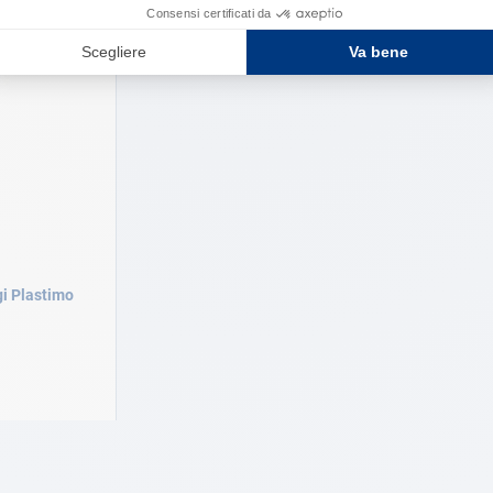
i Plastimo