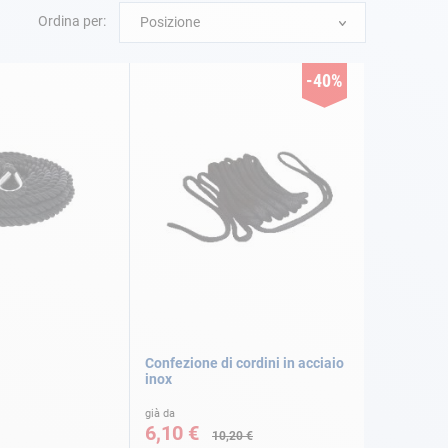
Ordina per:
Posizione
-40%
Confezione di cordini in acciaio
inox
già da
6,10 €
10,20 €