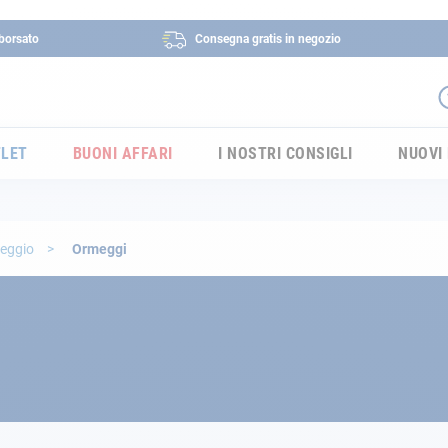
borsato
Consegna gratis in negozio
LET
BUONI AFFARI
I NOSTRI CONSIGLI
NUOVI
meggio
Ormeggi