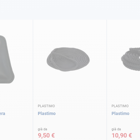
PLASTIMO
PLASTIMO
era
Plastimo
Plastimo
già da
già da
9,50 €
10,90 €