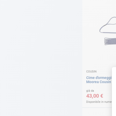
COUSIN
Cime d'ormeggio 
Moorea Cousin
già da
43,00 €
Disponibile in numerose