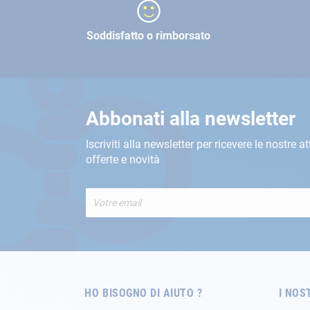
Soddisfatto o rimborsato
Abbonati alla newsletter
Iscriviti alla newsletter per ricevere le nostre at
offerte e novità
Iscriviti
alla
nostra
Newsletter:
HO BISOGNO DI AIUTO ?
I NOS