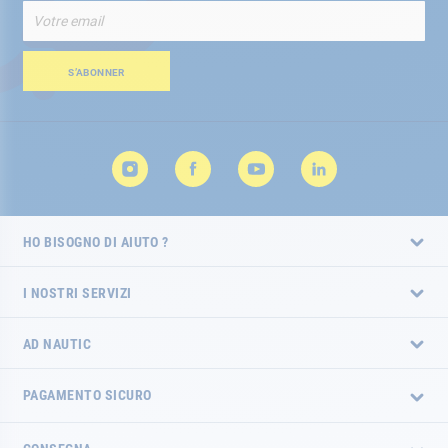
Iscriviti
alla
nostra
Newsletter:
S’ABONNER
HO BISOGNO DI AIUTO ?
I NOSTRI SERVIZI
AD NAUTIC
PAGAMENTO SICURO