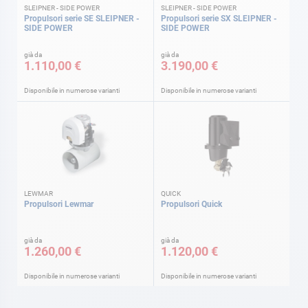
SLEIPNER - SIDE POWER
SLEIPNER - SIDE POWER
Propulsori serie SE SLEIPNER -
Propulsori serie SX SLEIPNER -
SIDE POWER
SIDE POWER
già da
già da
1.110,00 €
3.190,00 €
Disponibile in numerose varianti
Disponibile in numerose varianti
LEWMAR
QUICK
Propulsori Lewmar
Propulsori Quick
già da
già da
1.260,00 €
1.120,00 €
Disponibile in numerose varianti
Disponibile in numerose varianti