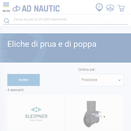
MENU
Eliche di prua e di poppa
Ordina per:
Posizione
FILTRO
4
elementi