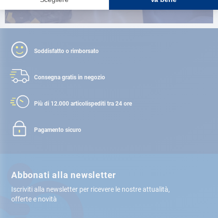
Soddisfatto o rimborsato
Consegna gratis
in negozio
Più di 12.000 articoli
spediti tra 24 ore
Pagamento sicuro
Abbonati alla newsletter
Iscriviti alla newsletter per ricevere le nostre attualità,
offerte e novità