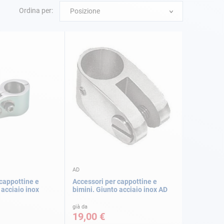
Ordina per:
Posizione
AD
cappottine e
Accessori per cappottine e
 acciaio inox
bimini. Giunto acciaio inox AD
già da
19,00 €