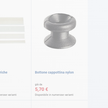
riche
Bottone cappottina nylon
già da
5,70 €
erose varianti
Disponibile in numerose varianti