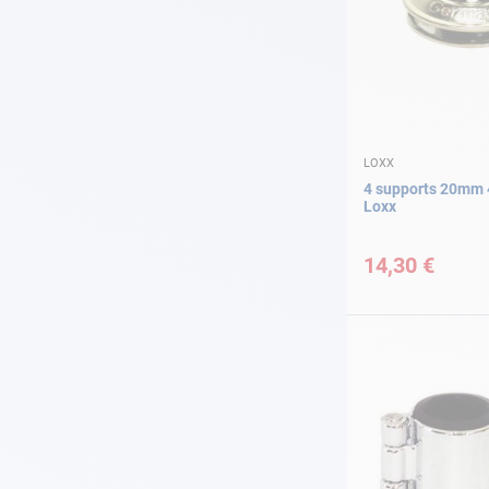
LOXX
4 supports 20mm 
Loxx
14,30 €