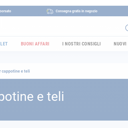
borsato
Consegna gratis in negozio
LET
BUONI AFFARI
I NOSTRI CONSIGLI
NUOVI
 cappotine e teli
otine e teli