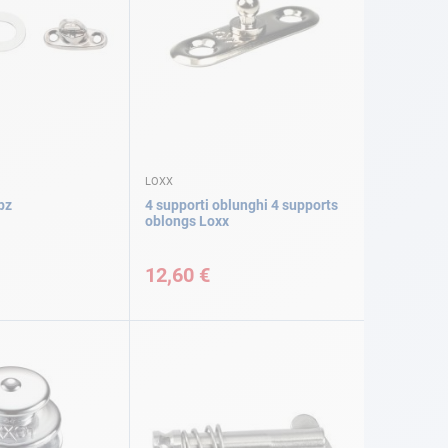
LOXX
pz
4 supporti oblunghi 4 supports
oblongs Loxx
12,60 €