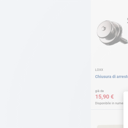
LOXX
Chiusura di arres
già da
15,90 €
Disponibile in numerose