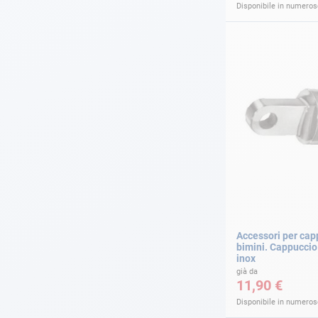
Disponibile in numerose
Accessori per cap
bimini. Cappuccio 
inox
già da
11,90 €
Disponibile in numerose