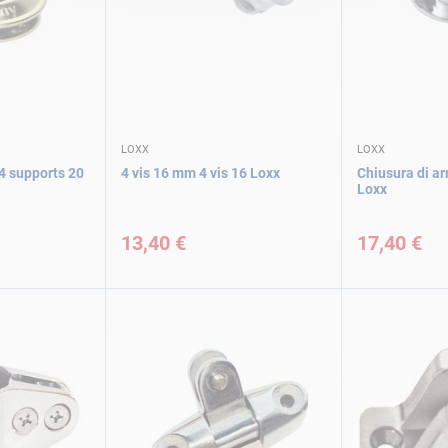
LOXX
LOXX
4 supports 20
4 vis 16 mm 4 vis 16 Loxx
Chiusura di ar
Loxx
13,40 €
17,40 €