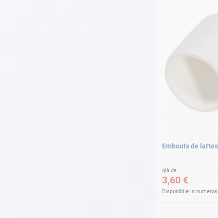
Embouts de lattes
già da
3,60 €
Disponibile in numerose