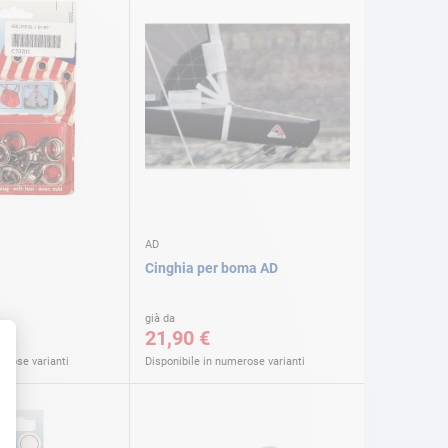
AD
Cinghia per boma AD
già da
21,90 €
erose varianti
Disponibile in numerose varianti