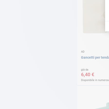
AD
Gancetti per tend
già da
6,40 €
Disponibile in numerose