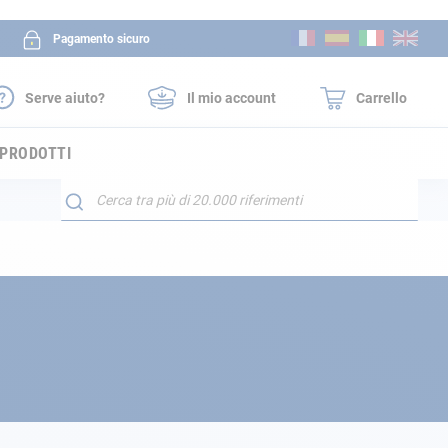
Salta
Pagamento sicuro
al
contenuto
Serve aiuto?
Il mio account
Carrello
 PRODOTTI
Search