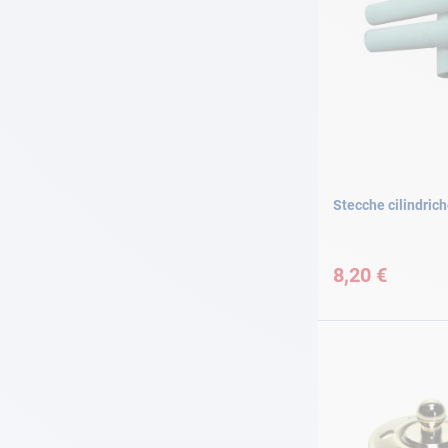
Stecche cilindric
8,20 €