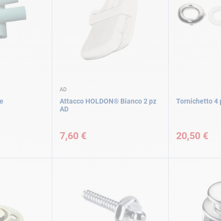
AD
he
Attacco HOLDON® Bianco 2 pz
Tornichetto 4 
AD
7,60 €
20,50 €