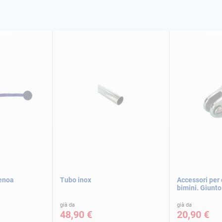
enoa
Tubo inox
Accessori per 
bimini. Giunto
già da
già da
48,90 €
20,90 €