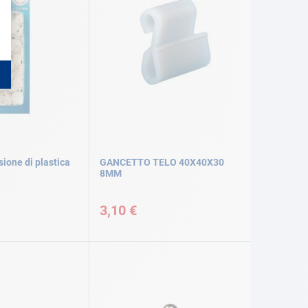
sione di plastica
GANCETTO TELO 40X40X30
8MM
3,10 €