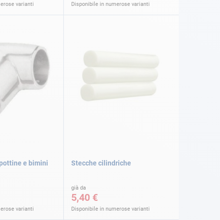
erose varianti
Disponibile in numerose varianti
pottine e bimini
Stecche cilindriche
già da
5,40 €
erose varianti
Disponibile in numerose varianti