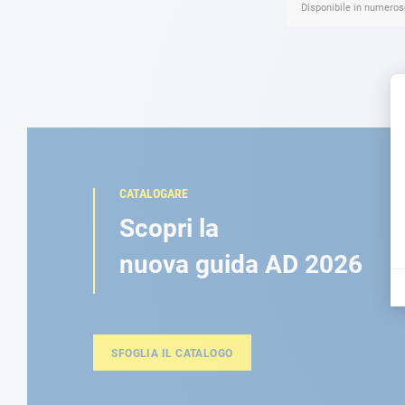
Disponibile in numerose
CATALOGARE
Scopri la
nuova guida AD 2026
SFOGLIA IL CATALOGO