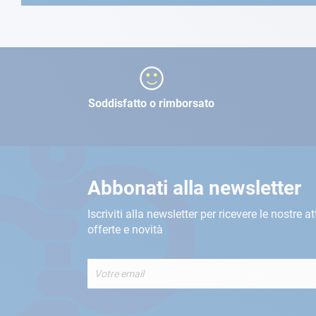
Soddisfatto o rimborsato
Abbonati alla newsletter
Iscriviti alla newsletter per ricevere le nostre at
offerte e novità
Iscriviti
alla
nostra
Newsletter: