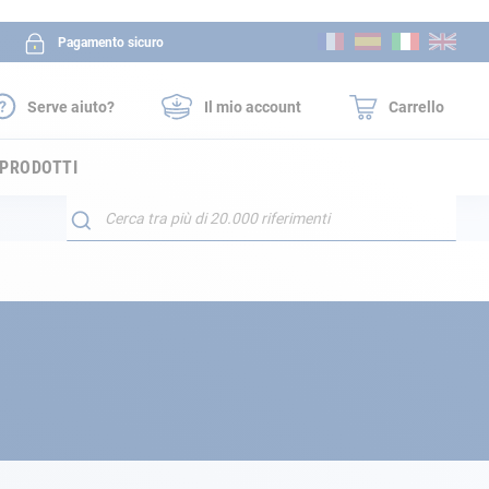
Salta
Pagamento sicuro
al
contenuto
Serve aiuto?
Il mio account
Carrello
 PRODOTTI
Search