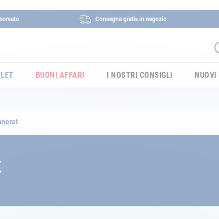
borsato
Consegna gratis in negozio
LET
BUONI AFFARI
I NOSTRI CONSIGLI
NUOVI
nneret
t