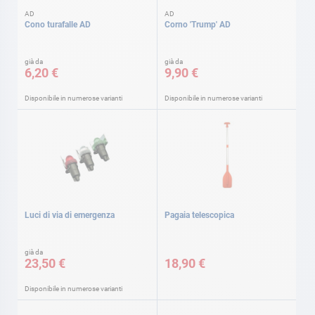
AD
AD
Cono turafalle AD
Corno 'Trump' AD
già da
già da
6,20 €
9,90 €
Disponibile in numerose varianti
Disponibile in numerose varianti
Luci di via di emergenza
Pagaia telescopica
già da
23,50 €
18,90 €
Disponibile in numerose varianti