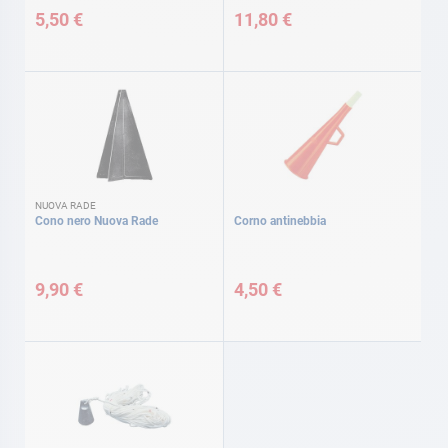
5,50 €
11,80 €
NUOVA RADE
Cono nero Nuova Rade
Corno antinebbia
9,90 €
4,50 €