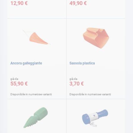
12,90 €
49,90 €
Ancora galleggiante
Sassola plastica
già da
già da
55,90 €
3,70 €
Disponibile in numerose varianti
Disponibile in numerose varianti