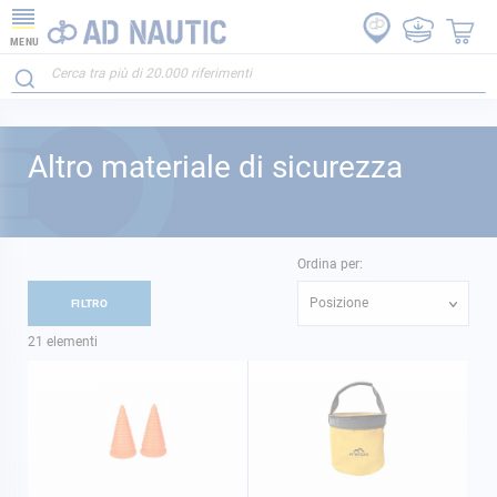
MENU
Altro materiale di sicurezza
Ordina per:
Posizione
FILTRO
21
elementi