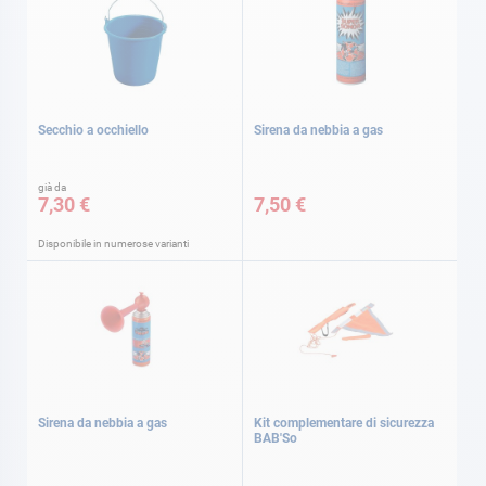
Secchio a occhiello
Sirena da nebbia a gas
già da
7,30 €
7,50 €
Disponibile in numerose varianti
Sirena da nebbia a gas
Kit complementare di sicurezza
BAB'So