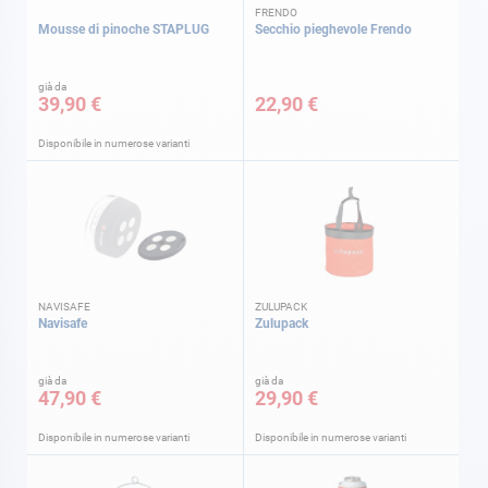
FRENDO
Mousse di pinoche STAPLUG
Secchio pieghevole Frendo
già da
39,90 €
22,90 €
Disponibile in numerose varianti
NAVISAFE
ZULUPACK
Navisafe
Zulupack
già da
già da
47,90 €
29,90 €
Disponibile in numerose varianti
Disponibile in numerose varianti