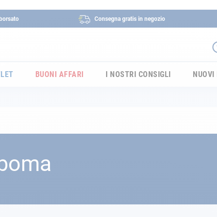
borsato
Consegna gratis in negozio
LET
BUONI AFFARI
I NOSTRI CONSIGLI
NUOVI
l boma