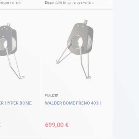
erose varianti
Disponibile in numerose varianti
WALDER
ER HYPER BOME
WALDER BOME FRENO 403H
€
699,00 €