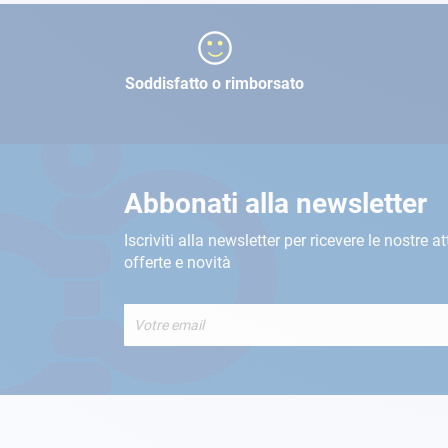
Soddisfatto o rimborsato
Abbonati alla newsletter
Iscriviti alla newsletter per ricevere le nostre at
offerte e novità
Iscriviti
alla
nostra
Newsletter: