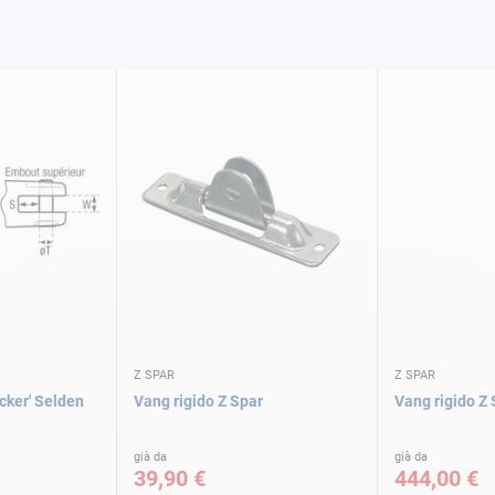
Z SPAR
Z SPAR
cker' Selden
Vang rigido Z Spar
Vang rigido Z 
già da
già da
39,90 €
444,00 €