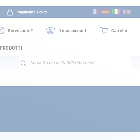
Salta
Pagamento sicuro
al
contenuto
Serve aiuto?
Il mio account
Carrello
 PRODOTTI
Search