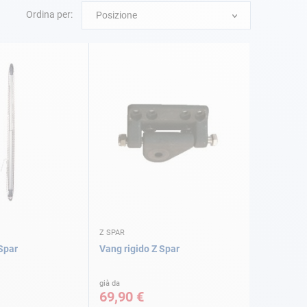
Ordina per:
Posizione
Z SPAR
Spar
Vang rigido Z Spar
già da
69,90 €