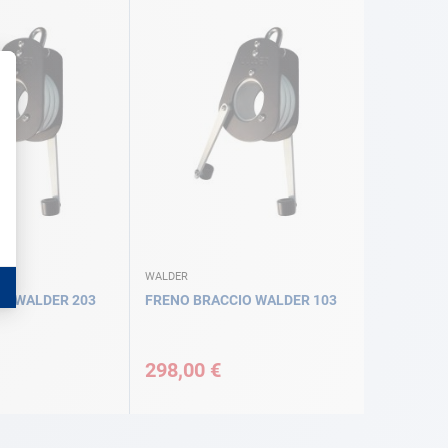
WALDER
A WALDER 203
FRENO BRACCIO WALDER 103
298,00 €