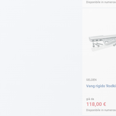
Disponibile in numerose
SELDEN
Vang rigido 'Rodki
già da
118,00 €
Disponibile in numerose