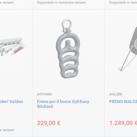
 varianti
Disponibile in numerose varianti
Disponibile in num
WICHARD
WALDER
cker' Selden
Freno per il boma Gyb'Easy
FRENO WALD
Wichard
229,00 €
1.249,00 
 varianti