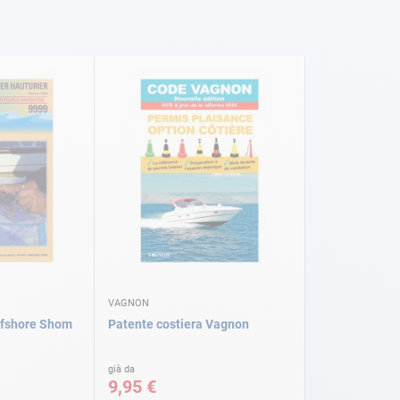
VAGNON
offshore Shom
Patente costiera Vagnon
già da
9,95 €