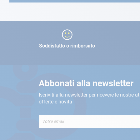
Soddisfatto o rimborsato
Abbonati alla newsletter
Iscriviti alla newsletter per ricevere le nostre at
offerte e novità
Iscriviti
alla
nostra
Newsletter: