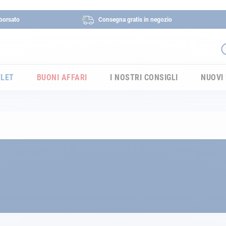
borsato
Consegna gratis in negozio
LET
BUONI AFFARI
I NOSTRI CONSIGLI
NUOVI