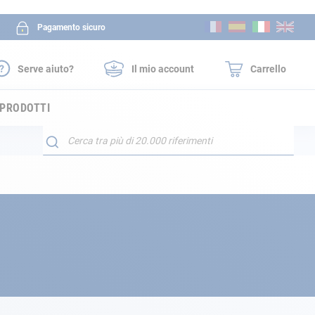
Salta
Pagamento sicuro
al
contenuto
Serve aiuto?
Il mio account
Carrello
 PRODOTTI
Search