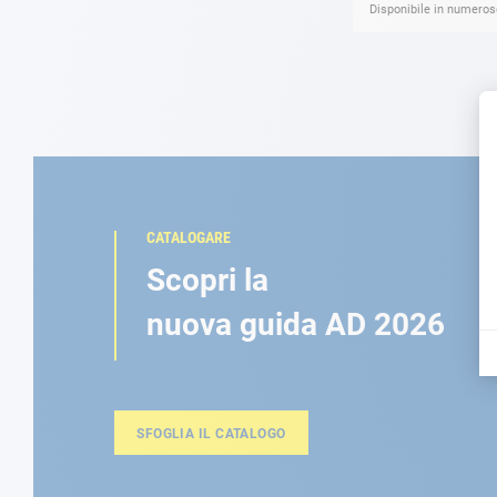
Disponibile in numerose
CATALOGARE
Scopri la
nuova guida AD 2026
SFOGLIA IL CATALOGO