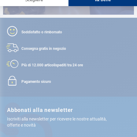
Soddisfatto o rimborsato
Consegna gratis
in negozio
Più di 12.000 articoli
spediti tra 24 ore
Pagamento sicuro
Abbonati alla newsletter
Iscriviti alla newsletter per ricevere le nostre attualità,
offerte e novità