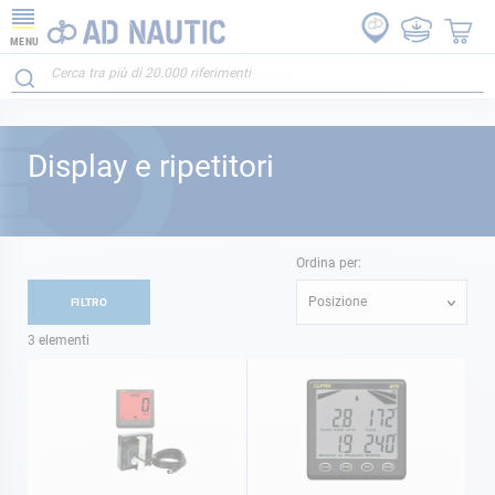
MENU
Display e ripetitori
Ordina per:
Posizione
FILTRO
3
elementi