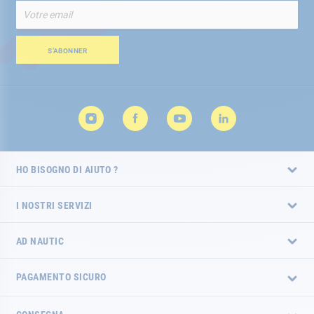
Iscriviti
alla
nostra
Newsletter:
S’ABONNER
HO BISOGNO DI AIUTO ?
I NOSTRI SERVIZI
AD NAUTIC
PAGAMENTO SICURO