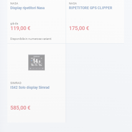
NASA
NASA
Display ripetitori Nasa
RIPETITORE GPS CLIPPER
già da
119,00 €
175,00 €
Disponibile in numerose varianti
SIMRAD
IS42 Solo display Simrad
585,00 €