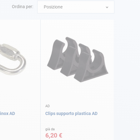
Ordina per:
Posizione
AD
 inox AD
Clips supporto plastica AD
già da
6,20 €