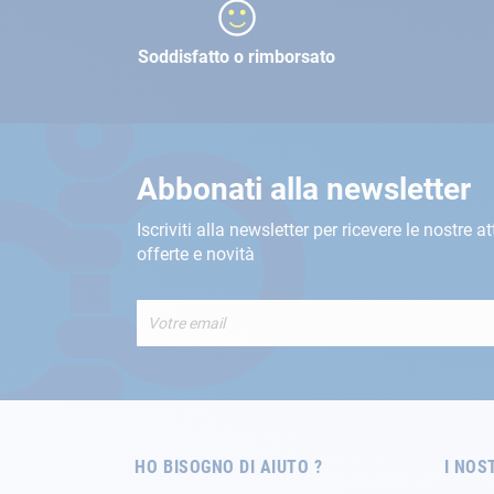
Soddisfatto o rimborsato
Abbonati alla newsletter
Iscriviti alla newsletter per ricevere le nostre at
offerte e novità
Iscriviti
alla
nostra
Newsletter:
HO BISOGNO DI AIUTO ?
I NOS