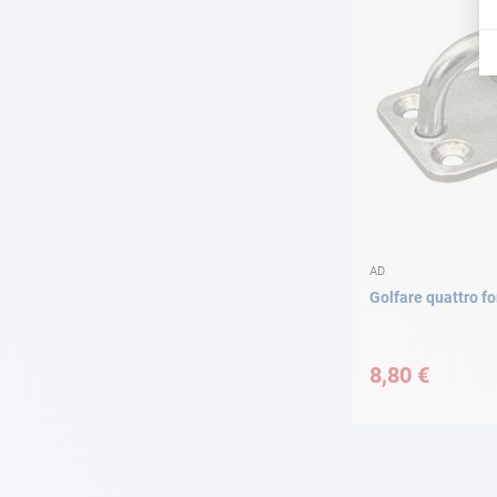
AD
Golfare quattro fo
8,80 €