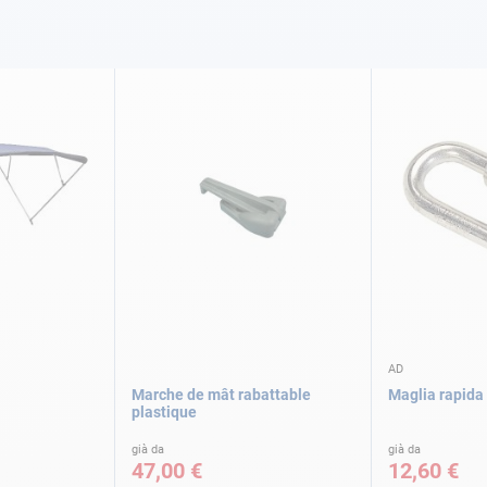
AD
Marche de mât rabattable
Maglia rapida
plastique
già da
già da
47,00 €
12,60 €