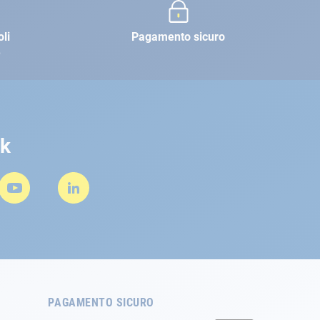
oli
Pagamento sicuro
e
rk
PAGAMENTO SICURO