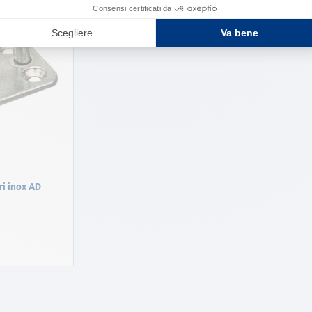
ri inox AD