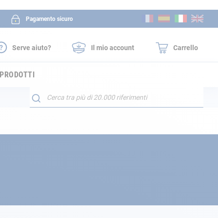
Salta
Pagamento sicuro
al
contenuto
Serve aiuto?
Il mio account
Carrello
 PRODOTTI
Search