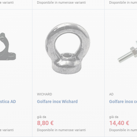
 varianti
Disponibile in numerose varianti
Disponibile in num
WICHARD
AD
astica AD
Golfare inox Wichard
Golfare inox 
già da
già da
8,80 €
14,40 €
 varianti
Disponibile in numerose varianti
Disponibile in num