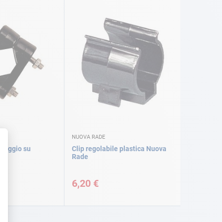
NUOVA RADE
issaggio su
Clip regolabile plastica Nuova
Rade
6,20 €