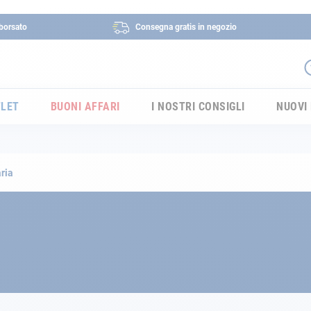
borsato
Consegna gratis in negozio
LET
BUONI AFFARI
I NOSTRI CONSIGLI
NUOVI
ria