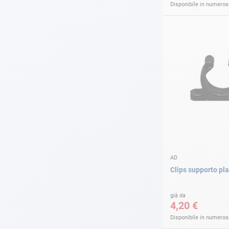
Disponibile in numerose
AD
Clips supporto pl
già da
4,20 €
Disponibile in numerose