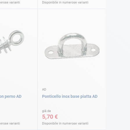
erose varianti
Disponibile in numerose varianti
AD
con perno AD
Ponticello inox base piatta AD
già da
5,70 €
erose varianti
Disponibile in numerose varianti