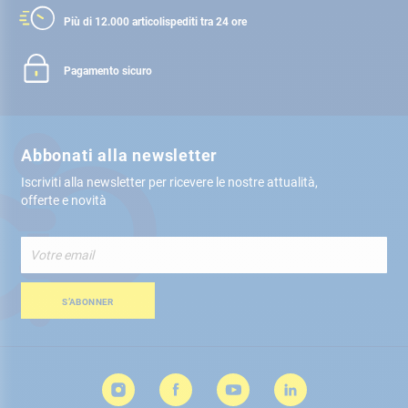
Più di 12.000 articoli
spediti tra 24 ore
Pagamento sicuro
Abbonati alla newsletter
Iscriviti alla newsletter per ricevere le nostre attualità,
offerte e novità
Iscriviti
alla
nostra
Newsletter:
S’ABONNER