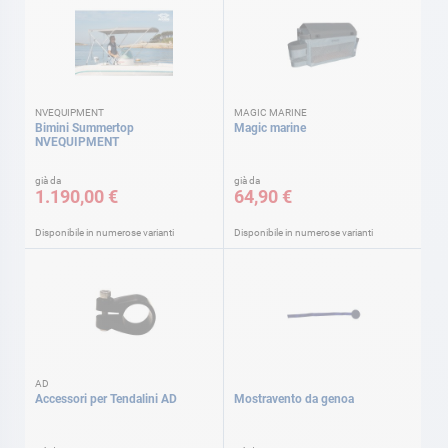
NVEQUIPMENT
MAGIC MARINE
Bimini Summertop
Magic marine
NVEQUIPMENT
già da
già da
1.190,00 €
64,90 €
Disponibile in numerose varianti
Disponibile in numerose varianti
AD
Accessori per Tendalini AD
Mostravento da genoa