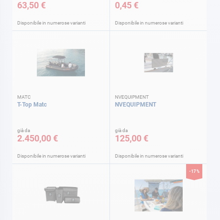
63,50 €
0,45 €
Disponibile in numerose varianti
Disponibile in numerose varianti
MATC
NVEQUIPMENT
T-Top Matc
NVEQUIPMENT
già da
già da
2.450,00 €
125,00 €
Disponibile in numerose varianti
Disponibile in numerose varianti
-17%