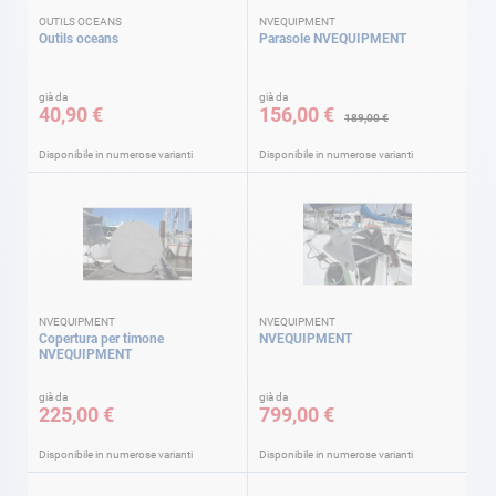
OUTILS OCEANS
NVEQUIPMENT
Outils oceans
Parasole NVEQUIPMENT
già da
già da
40,90 €
156,00 €
189,00 €
Disponibile in numerose varianti
Disponibile in numerose varianti
NVEQUIPMENT
NVEQUIPMENT
Copertura per timone
NVEQUIPMENT
NVEQUIPMENT
già da
già da
225,00 €
799,00 €
Disponibile in numerose varianti
Disponibile in numerose varianti