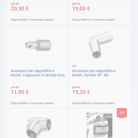
già da
già da
20,90 €
19,00 €
Disponibile in numerose varianti
Disponibile in numerose varianti
AD
Accessori per cappottine e
Accessori per cappottine e
bimini. Cappuccio in acciaio inox
bimini. Gomito 90° AD
già da
già da
11,90 €
19,20 €
Disponibile in numerose varianti
Disponibile in numerose varianti
-20%