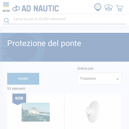
MENU
Protezione del ponte
Ordina per:
Posizione
FILTRO
93
elementi
NEW