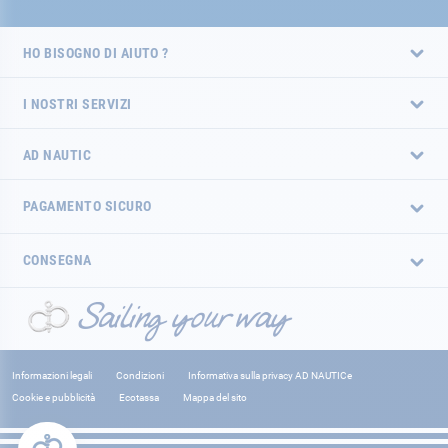
HO BISOGNO DI AIUTO ?
I NOSTRI SERVIZI
AD NAUTIC
PAGAMENTO SICURO
CONSEGNA
Informazioni legali
Condizioni
Informativa sulla privacy AD NAUTICe
Cookie e pubblicità
Ecotassa
Mappa del sito