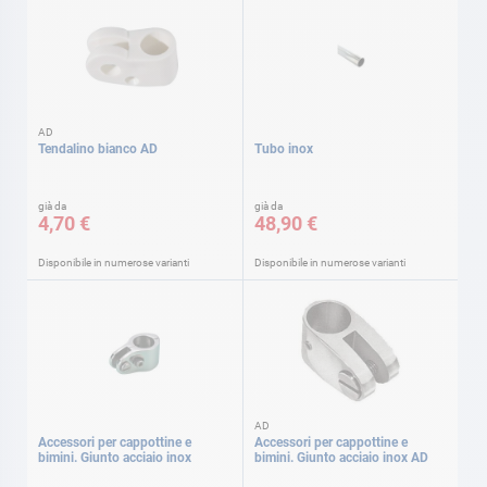
AD
Tendalino bianco AD
Tubo inox
già da
già da
4,70 €
48,90 €
Disponibile in numerose varianti
Disponibile in numerose varianti
AD
Accessori per cappottine e
Accessori per cappottine e
bimini. Giunto acciaio inox
bimini. Giunto acciaio inox AD