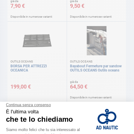
già da
già da
7,90 €
9,50 €
Disponibile in numerose varianti
Disponibile in numerose varianti
OUTILS OCEANS
OUTILS OCEANS
BORSA PER ATTREZZI
Bayabout Fermeture par sandow
OCEANICA
OUTILS OCEANS Outils oceans
già da
199,00 €
64,50 €
Disponibile in numerose varianti