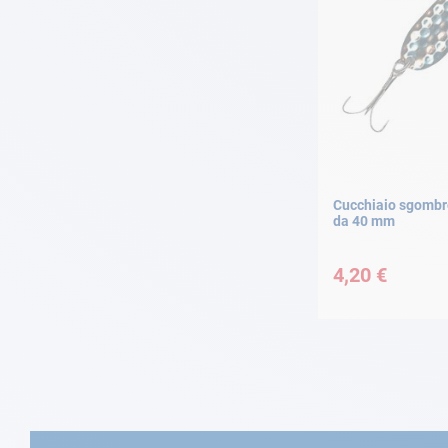
Cucchiaio sgombr
da 40 mm
4,20 €