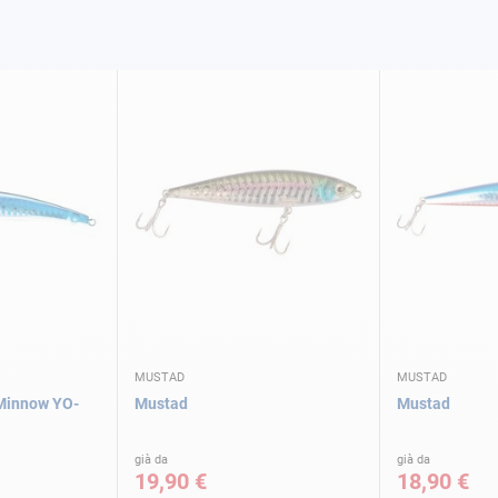
MUSTAD
MUSTAD
 Minnow YO-
Mustad
Mustad
già da
già da
19,90 €
18,90 €