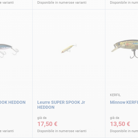
 varianti
Disponibile in numerose varianti
Disponibile in num
KERFIL
POOK HEDDON
Leurre SUPER SPOOK Jr
Minnow KERF
HEDDON
già da
già da
17,50 €
13,50 €
 varianti
Disponibile in numerose varianti
Disponibile in num