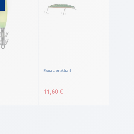
Esca Jerckbait
11,60 €