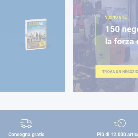
VICINO A TE
150 neg
la forza 
TROVA UN NEGOZI
Consegna gratis
Più di 12.000 artic