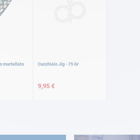
o martellato
Cucchiaio Jig - 75 Gr
9,95 €