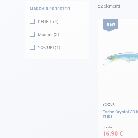
22
elementi
MARCHIO PRODOTTO
Navigazione
KERFIL
4
NEW
Abbigliamento
Mustad
3
Svago
YO-ZURI
1
Appendici
Motore
Raccordi
YO-ZURI
Manutenzione
Esche Crystal 3D
ZURI
Carta regalo -
Guida AD
già da
16,90 €