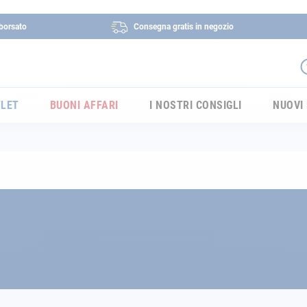
borsato
Consegna gratis in negozio
LET
BUONI AFFARI
I NOSTRI CONSIGLI
NUOVI