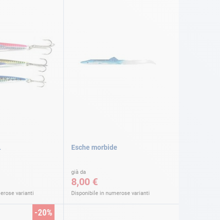
L
Esche morbide
già da
8,00 €
erose varianti
Disponibile in numerose varianti
-20%