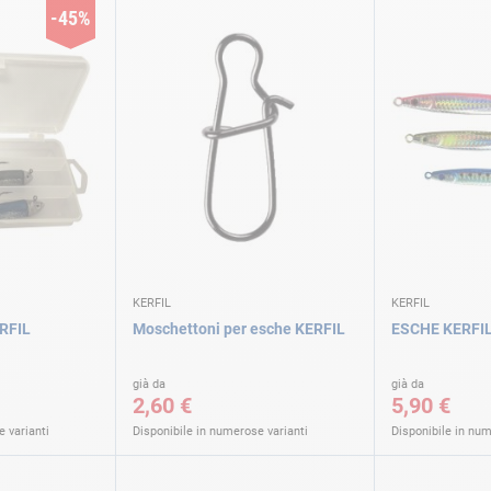
-45%
KERFIL
KERFIL
RFIL
Moschettoni per esche KERFIL
ESCHE KERFI
già da
già da
2,60 €
5,90 €
 varianti
Disponibile in numerose varianti
Disponibile in num