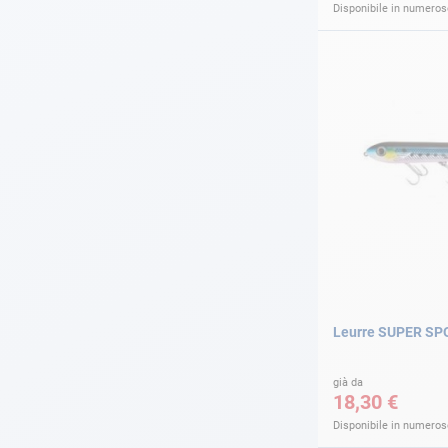
Disponibile in numerose
Leurre SUPER S
già da
18,30 €
Disponibile in numerose