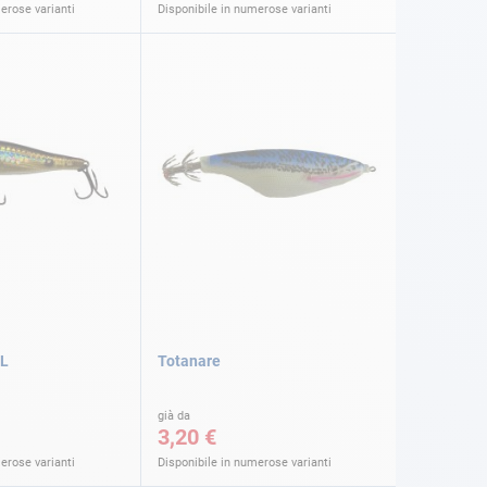
erose varianti
Disponibile in numerose varianti
IL
Totanare
già da
3,20 €
erose varianti
Disponibile in numerose varianti