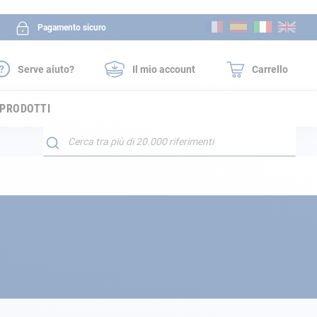
Salta
Pagamento sicuro
al
contenuto
Serve aiuto?
Il mio account
Carrello
 PRODOTTI
Search