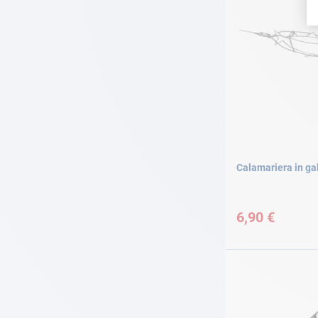
Calamariera in ga
6,90 €