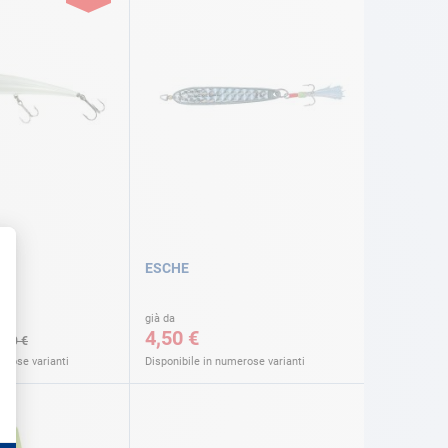
ESCHE
già da
4,50 €
,90 €
erose varianti
Disponibile in numerose varianti