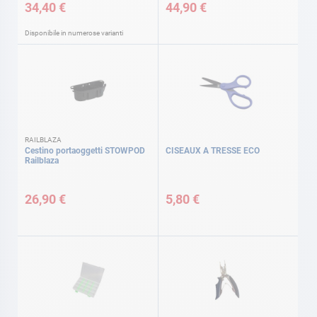
34,40 €
44,90 €
Disponibile in numerose varianti
RAILBLAZA
Cestino portaoggetti STOWPOD
CISEAUX A TRESSE ECO
Railblaza
26,90 €
5,80 €