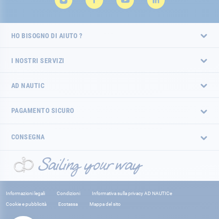
HO BISOGNO DI AIUTO ?
I NOSTRI SERVIZI
AD NAUTIC
PAGAMENTO SICURO
CONSEGNA
Informazioni legali
Condizioni
Informativa sulla privacy AD NAUTICe
Cookie e pubblicità
Ecotassa
Mappa del sito