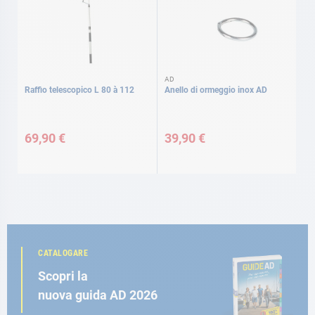
AD
Raffio telescopico L 80 à 112
Anello di ormeggio inox AD
69,90 €
39,90 €
CATALOGARE
Scopri la
nuova guida AD 2026