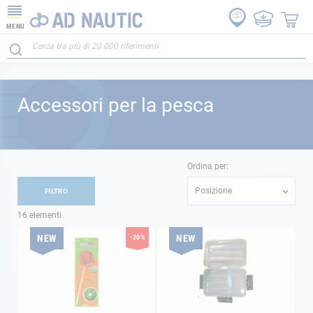
MENU
Accessori per la pesca
Ordina per:
Posizione
FILTRO
16
elementi
NEW
NEW
-20%