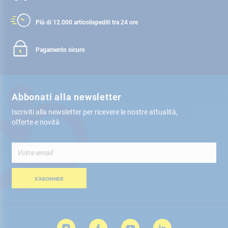
Più di 12.000 articoli
spediti tra 24 ore
Pagamento sicuro
Abbonati alla newsletter
Iscriviti alla newsletter per ricevere le nostre attualità,
offerte e novità
Iscriviti
alla
nostra
Newsletter:
S’ABONNER