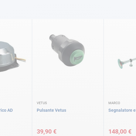
VETUS
MARCO
rico AD
Pulsante Vetus
Segnalatore e
39,90 €
148,00 €