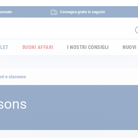
borsato
Consegna gratis in negozio
LET
BUONI AFFARI
I NOSTRI CONSIGLI
NUOVI
ri e clacsons
csons