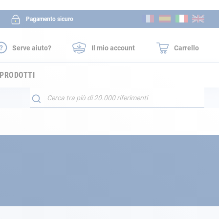
Salta
Pagamento sicuro
al
contenuto
Serve aiuto?
Il mio account
Carrello
 PRODOTTI
Search