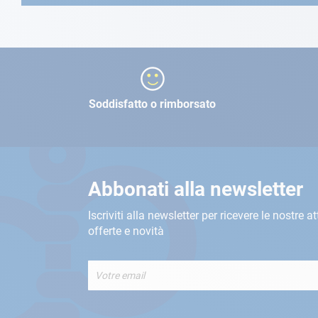
Soddisfatto o rimborsato
Abbonati alla newsletter
Iscriviti alla newsletter per ricevere le nostre at
offerte e novità
Iscriviti
alla
nostra
Newsletter: