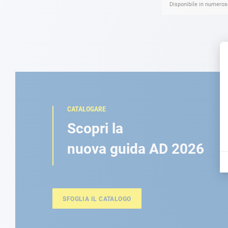
Disponibile in numerose
CATALOGARE
Scopri la
nuova guida AD 2026
SFOGLIA IL CATALOGO