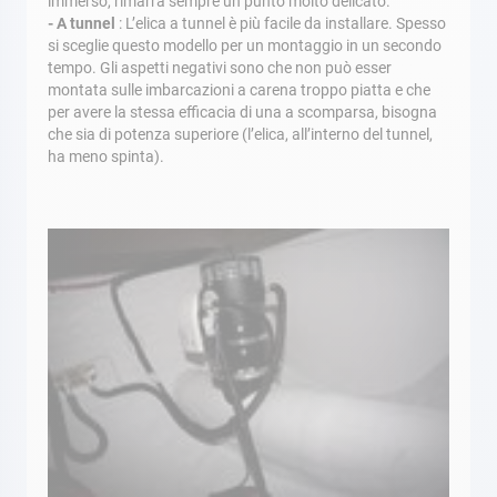
immerso, rimarrà sempre un punto molto delicato.
- A tunnel
: L’elica a tunnel è più facile da installare. Spesso
si sceglie questo modello per un montaggio in un secondo
tempo. Gli aspetti negativi sono che non può esser
montata sulle imbarcazioni a carena troppo piatta e che
per avere la stessa efficacia di una a scomparsa, bisogna
che sia di potenza superiore (l’elica, all’interno del tunnel,
ha meno spinta).