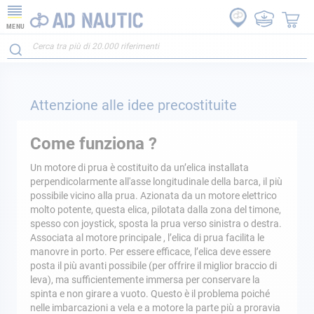
MENU
Attenzione alle idee precostituite
Come funziona ?
Un motore di prua è costituito da un’elica installata
perpendicolarmente all'asse longitudinale della barca, il più
possibile vicino alla prua. Azionata da un motore elettrico
molto potente, questa elica, pilotata dalla zona del timone,
spesso con joystick, sposta la prua verso sinistra o destra.
Associata al motore principale , l’elica di prua facilita le
manovre in porto. Per essere efficace, l’elica deve essere
posta il più avanti possibile (per offrire il miglior braccio di
leva), ma sufficientemente immersa per conservare la
spinta e non girare a vuoto. Questo è il problema poiché
nelle imbarcazioni a vela e a motore la parte più a proravia