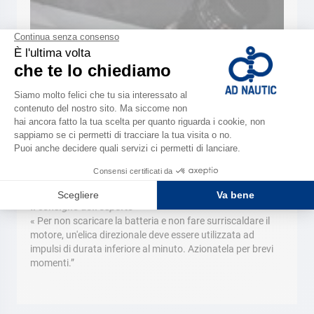
Il consiglio dell’esperto
« Per non scaricare la batteria e non fare surriscaldare il
motore, un'elica direzionale deve essere utilizzata ad
impulsi di durata inferiore al minuto. Azionatela per brevi
momenti.”