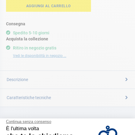
AGGIUNGI AL CARRELLO
Consegna
Spedito 5-10 giorni
Acquista la collezione
Ritiro in negozio gratis
Vedi le disponibilità in negozio ...
Descrizione
Caratteristiche tecniche
CATALOGARE