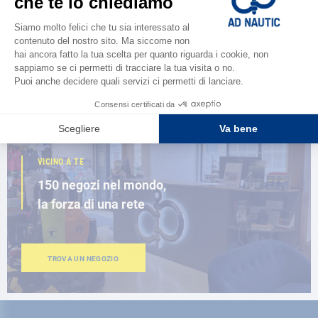
Scopri la
nuova guida AD 2026
SFOGLIA IL CATALOGO
VICINO A TE
150 negozi nel mondo,
la forza di una rete
TROVA UN NEGOZIO