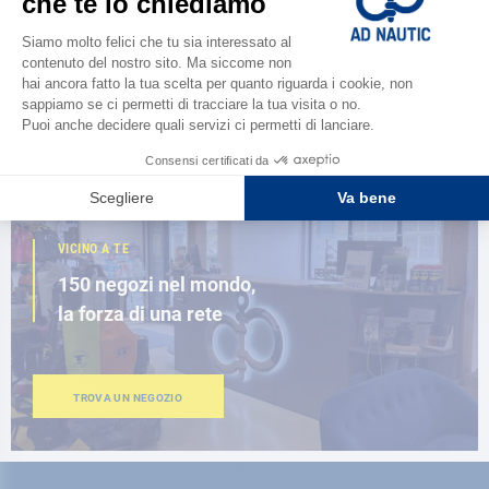
Scopri la
nuova guida AD 2026
SFOGLIA IL CATALOGO
VICINO A TE
150 negozi nel mondo,
la forza di una rete
TROVA UN NEGOZIO