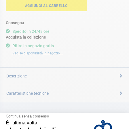
AGGIUNGI AL CARRELLO
Consegna
Spedito in 24/48 ore
Acquista la collezione
Ritiro in negozio gratis
Vedi le disponibilità in negozio ...
Descrizione
Caratteristiche tecniche
CATALOGARE