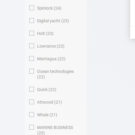
Spinlock
24
Digital yacht
23
Holt
23
Lowrance
23
Mantagua
22
Ocean technologies
22
Quick
22
Attwood
21
Whale
21
MARINE BUSINESS
20