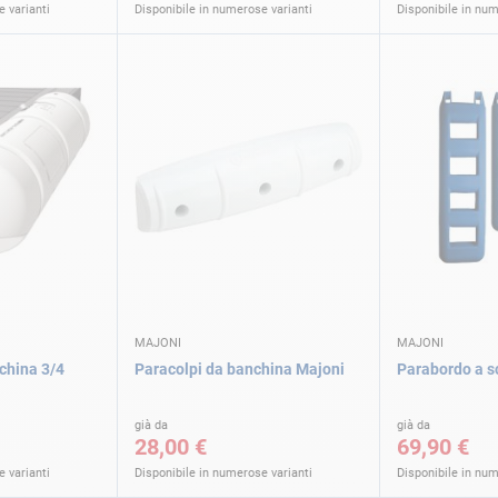
 varianti
Disponibile in numerose varianti
Disponibile in num
MAJONI
MAJONI
china 3/4
Paracolpi da banchina Majoni
Parabordo a s
già da
già da
28,00 €
69,90 €
 varianti
Disponibile in numerose varianti
Disponibile in num