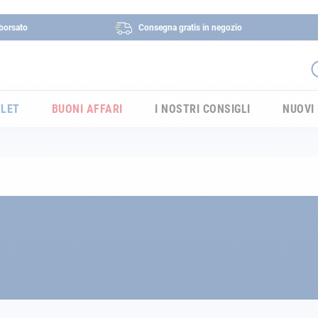
borsato
Consegna gratis in negozio
LET
BUONI AFFARI
I NOSTRI CONSIGLI
NUOVI