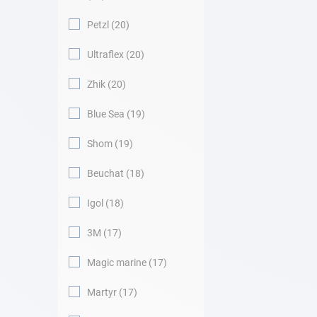
Petzl
20
Ultraflex
20
Zhik
20
Blue Sea
19
Shom
19
Beuchat
18
Igol
18
3M
17
Magic marine
17
Martyr
17