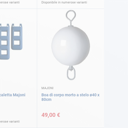
erose varianti
Disponibile in numerose varianti
MAJONI
caletta Majoni
Boa di corpo morto a stelo ø40 x
80cm
49,00 €
erose varianti