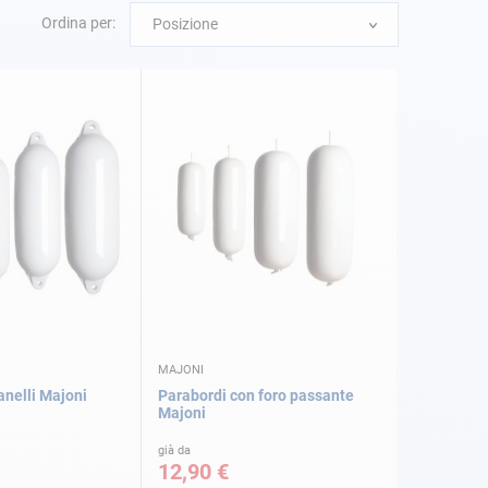
Ordina per:
Posizione
MAJONI
anelli Majoni
Parabordi con foro passante
Majoni
già da
12,90 €