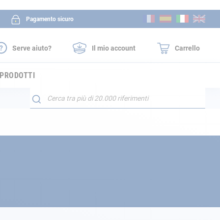
Salta
Pagamento sicuro
al
contenuto
Serve aiuto?
Il mio account
Carrello
 PRODOTTI
Search