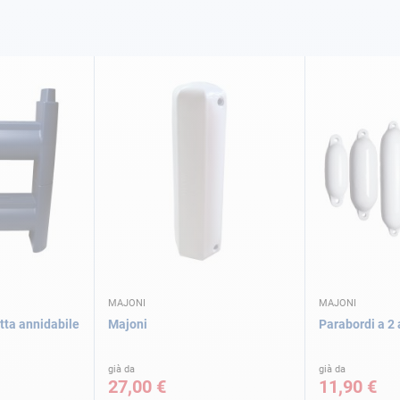
MAJONI
MAJONI
tta annidabile
Majoni
Parabordi a 2 
già da
già da
27,00 €
11,90 €