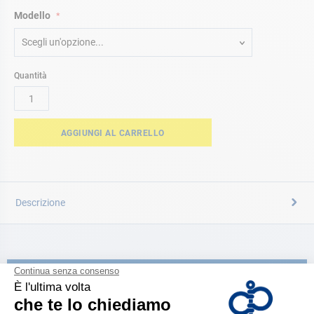
Modello
Scegli un'opzione...
Quantità
AGGIUNGI AL CARRELLO
Descrizione
CATALOGARE
Scopri la