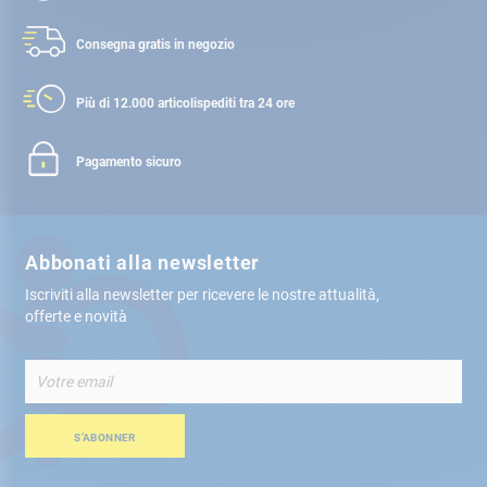
Consegna gratis
in negozio
Più di 12.000 articoli
spediti tra 24 ore
Pagamento sicuro
Abbonati alla newsletter
Iscriviti alla newsletter per ricevere le nostre attualità,
offerte e novità
Iscriviti
alla
nostra
Newsletter:
S’ABONNER