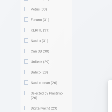
Vetus
33
Furuno
31
KERFIL
31
Nautix
31
Can SB
30
Uniteck
29
Bahco
28
Nautic clean
26
Selected by Plastimo
26
Digital yacht
23