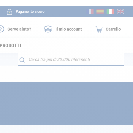
Salta
Pagamento sicuro
al
contenuto
Serve aiuto?
Il mio account
Carrello
 PRODOTTI
Search