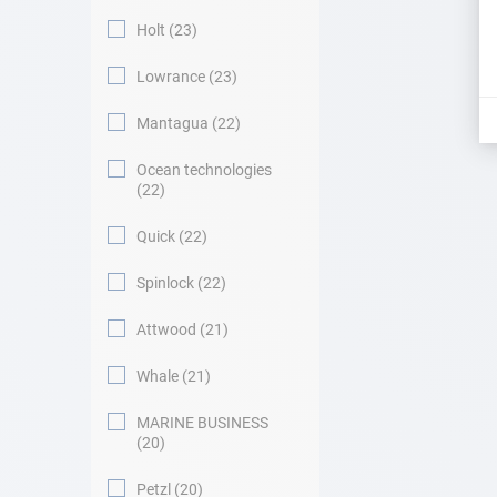
Holt
23
Lowrance
23
Mantagua
22
Ocean technologies
22
Quick
22
Spinlock
22
Attwood
21
Whale
21
MARINE BUSINESS
20
Petzl
20