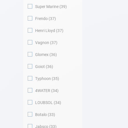
Super Marine
39
Frendo
37
Henri Lloyd
37
Vagnon
37
Glomex
36
Goiot
36
Typhoon
35
4WATER
34
LOUBSOL
34
Botalo
33
Jabsco
33