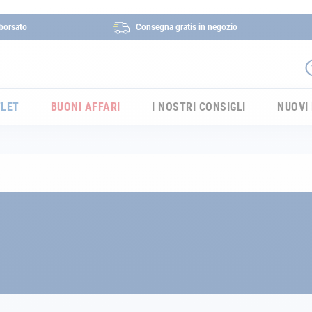
borsato
Consegna gratis in negozio
LET
BUONI AFFARI
I NOSTRI CONSIGLI
NUOVI