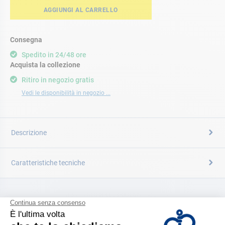
AGGIUNGI AL CARRELLO
Consegna
Spedito in 24/48 ore
Acquista la collezione
Ritiro in negozio gratis
Vedi le disponibilità in negozio ...
Descrizione
Caratteristiche tecniche
CATALOGARE