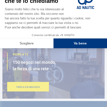
Scopri la
nuova guida AD 2026
SFOGLIA IL CATALOGO
VICINO A TE
150 negozi nel mondo,
la forza di una rete
TROVA UN NEGOZIO