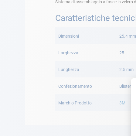
Sistema di assemblaggio a fasce in velcro d
Caratteristiche tecni
Maggiori
Informazioni
Dimensioni
25.4 mm 
Larghezza
25
Lunghezza
2.5 mm
Confezionamento
Blister
Marchio Prodotto
3M