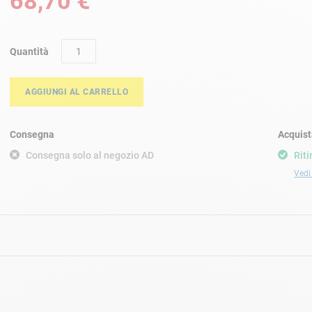
68,70 €
Quantità
AGGIUNGI AL CARRELLO
Consegna
Acquist
Consegna solo al negozio AD
Riti
Vedi 