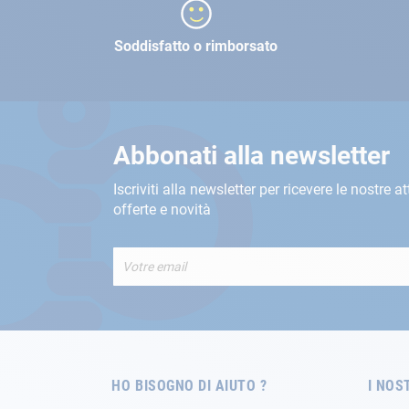
Soddisfatto o rimborsato
Abbonati alla newsletter
Iscriviti alla newsletter per ricevere le nostre at
offerte e novità
Iscriviti
alla
nostra
Newsletter:
HO BISOGNO DI AIUTO ?
I NOS