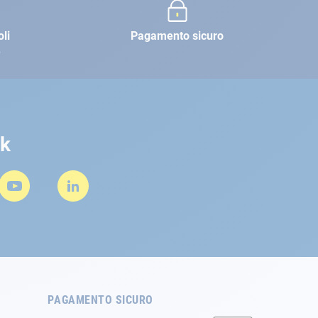
oli
Pagamento sicuro
e
rk
PAGAMENTO SICURO