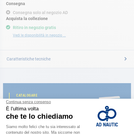
Consegna
Consegna solo al negozio AD
Acquista la collezione
Ritiro in negozio gratis
Vedi le disponibilità in negozio ...
Caratteristiche tecniche
CATALOGARE
Scopri la
nuova guida AD 2026