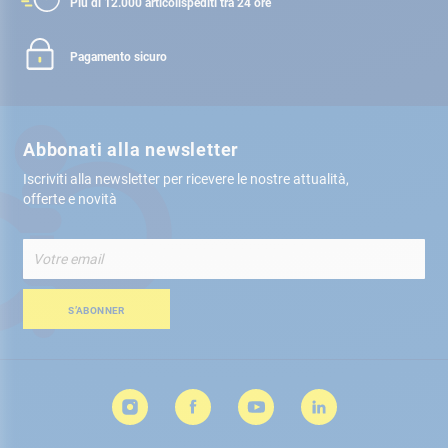
Più di 12.000 articoli
spediti tra 24 ore
Pagamento sicuro
Abbonati alla newsletter
Iscriviti alla newsletter per ricevere le nostre attualità,
offerte e novità
Iscriviti
alla
nostra
Newsletter:
S’ABONNER