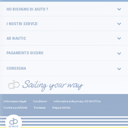
HO BISOGNO DI AIUTO ?
I NOSTRI SERVIZI
AD NAUTIC
PAGAMENTO SICURO
CONSEGNA
Informazioni legali
Condizioni
Informativa sulla privacy AD NAUTICe
Cookie e pubblicità
Ecotassa
Mappa del sito