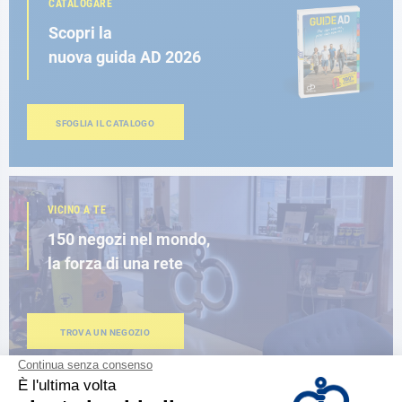
CATALOGARE
Scopri la
nuova guida AD 2026
SFOGLIA IL CATALOGO
VICINO A TE
150 negozi nel mondo,
la forza di una rete
TROVA UN NEGOZIO