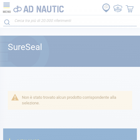
MENU
SureSeal
Non è stato trovato alcun prodotto corrispondente alla
selezione.