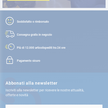
Soddisfatto o rimborsato
Consegna gratis
in negozio
Più di 12.000 articoli
spediti tra 24 ore
Pagamento sicuro
Abbonati alla newsletter
Iscriviti alla newsletter per ricevere le nostre attualità,
offerte e novità
Iscriviti