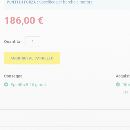
PUNTI DI FORZA
Specifico per barche a motore
186,00 €
Quantità
AGGIUNGI AL CARRELLO
Consegna
Acquist
Spedito 5-10 giorni
Riti
Vedi 