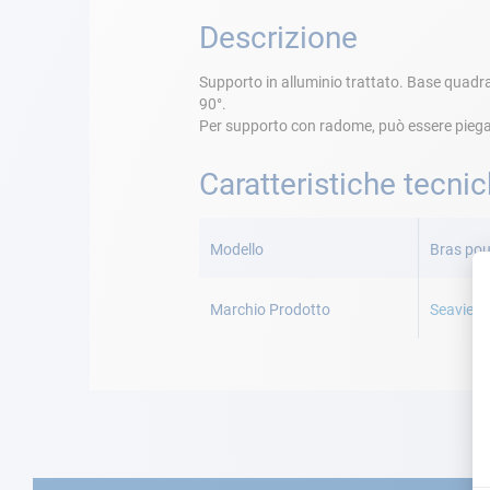
Descrizione
Supporto in alluminio trattato. Base quadra
90°.
Per supporto con radome, può essere piega
Caratteristiche tecni
Maggiori
Informazioni
Modello
Bras pou
Marchio Prodotto
Seaview 