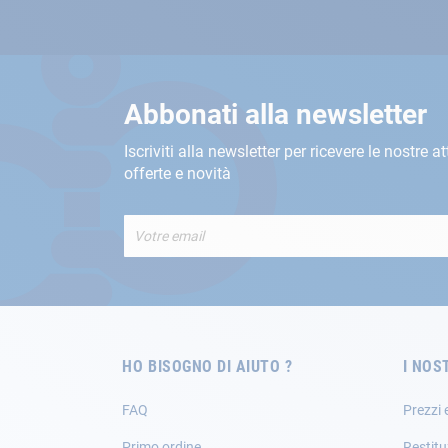
Abbonati alla newsletter
Iscriviti alla newsletter per ricevere le nostre at
offerte e novità
Iscriviti
alla
nostra
Newsletter:
HO BISOGNO DI AIUTO ?
I NOS
FAQ
Prezzi 
Primo ordine
Restitu