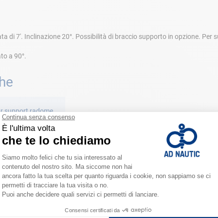
ta di 7'. Inclinazione 20°. Possibilità di braccio supporto in opzione. Pe
to a 90°.
che
r support radome
progress