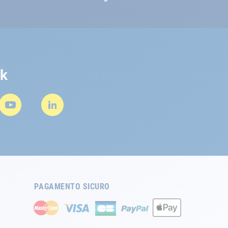
e
rk
PAGAMENTO SICURO