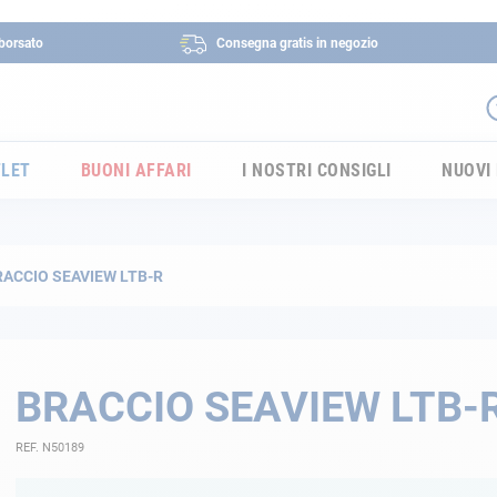
borsato
Consegna gratis in negozio
LET
BUONI AFFARI
I NOSTRI CONSIGLI
NUOVI
RACCIO SEAVIEW LTB-R
BRACCIO SEAVIEW LTB-
REF. N50189