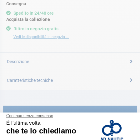
Consegna
Spedito in 24/48 ore
Acquista la collezione
Ritiro in negozio gratis
Vedi le disponibilità in negozio ...
Descrizione
Caratteristiche tecniche
CATALOGARE
Scopri la
nuova guida AD 2026