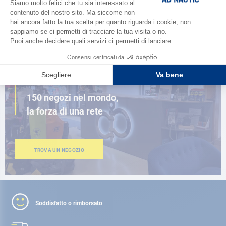
SFOGLIA IL CATALOGO
VICINO A TE
150 negozi nel mondo,
la forza di una rete
TROVA UN NEGOZIO
Soddisfatto o rimborsato