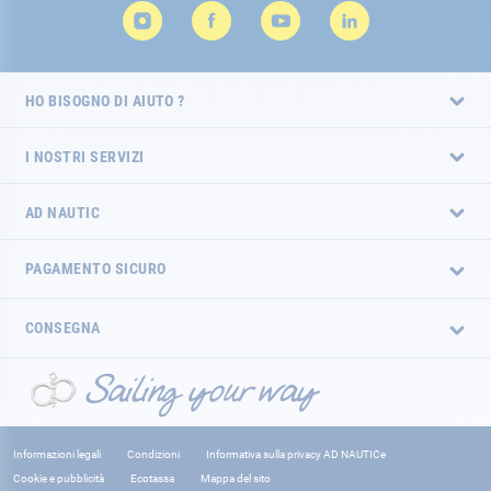
HO BISOGNO DI AIUTO ?
I NOSTRI SERVIZI
AD NAUTIC
PAGAMENTO SICURO
CONSEGNA
Informazioni legali
Condizioni
Informativa sulla privacy AD NAUTICe
Cookie e pubblicità
Ecotassa
Mappa del sito