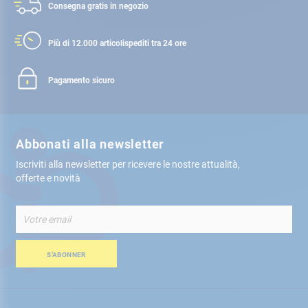
Consegna gratis
in negozio
Più di 12.000 articoli
spediti tra 24 ore
Pagamento sicuro
Abbonati alla newsletter
Iscriviti alla newsletter per ricevere le nostre attualità,
offerte e novità
Iscriviti
alla
nostra
Newsletter:
S’ABONNER