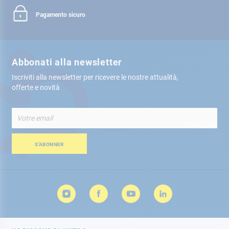
Pagamento sicuro
Abbonati alla newsletter
Iscriviti alla newsletter per ricevere le nostre attualità,
offerte e novità
Iscriviti
alla
nostra
Newsletter:
S’ABONNER