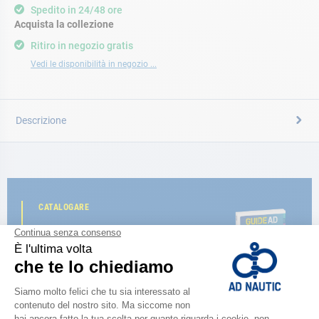
Spedito in 24/48 ore
Acquista la collezione
Ritiro in negozio gratis
Vedi le disponibilità in negozio ...
Descrizione
CATALOGARE
Scopri la
nuova guida AD 2026
SFOGLIA IL CATALOGO