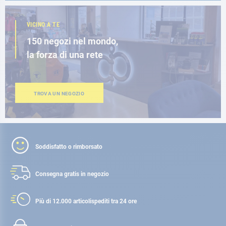
VICINO A TE
150 negozi nel mondo,
la forza di una rete
TROVA UN NEGOZIO
Soddisfatto o rimborsato
Consegna gratis
in negozio
Più di 12.000 articoli
spediti tra 24 ore