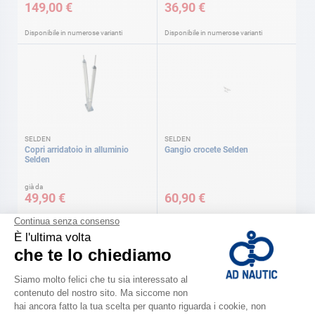
149,00 €
36,90 €
Disponibile in numerose varianti
Disponibile in numerose varianti
SELDEN
SELDEN
Copri arridatoio in alluminio
Gangio crocete Selden
Selden
già da
49,90 €
60,90 €
Disponibile in numerose varianti