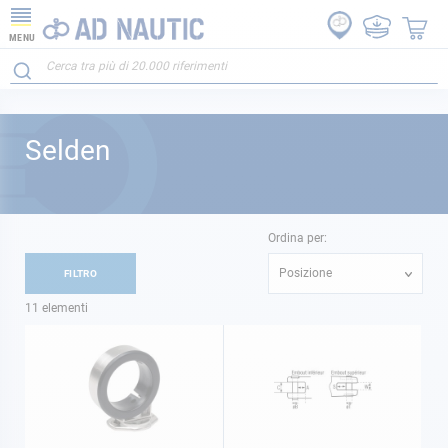
MENU
Selden
Ordina per:
Posizione
FILTRO
11
elementi