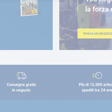
la forza 
TROVA UN NEGOZI
Consegna gratis
Più di 12.000 artic
in negozio
spediti tra 24 or