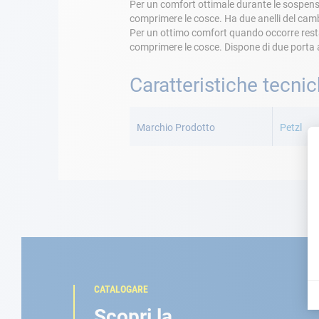
Per un comfort ottimale durante le sospensio
comprimere le cosce. Ha due anelli del camb
Per un ottimo comfort quando occorre restare
comprimere le cosce. Dispone di due porta 
Caratteristiche tecni
Maggiori
Informazioni
Marchio Prodotto
Petzl
CATALOGARE
Scopri la