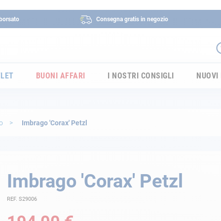
borsato
Consegna gratis in negozio
LET
BUONI AFFARI
I NOSTRI CONSIGLI
NUOVI
go
Imbrago 'Corax' Petzl
Imbrago 'Corax' Petzl
REF. S29006