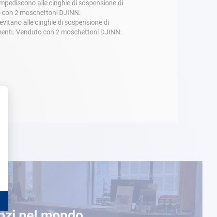
 impediscono alle cinghie di sospensione di
ito con 2 moschettoni DJINN.
evitano alle cinghie di sospensione di
tamenti. Venduto con 2 moschettoni DJINN.
ozi nel mondo,