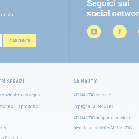
Seguici sui
social netwo
tualità,
S’ABONNER
TRI SERVIZI
AD NAUTIC
e opzioni di consegna
AD NAUTIC in breve
zione di un prodotto
Impegna AD NAUTIC
AD NAUTIC supporta ambiente
lity
Diventa un affiliato AD NAUTIC
mo Prodotto