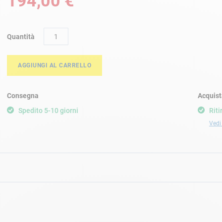
194,00 €
Quantità
AGGIUNGI AL CARRELLO
Consegna
Acquist
Spedito 5-10 giorni
Riti
Vedi 