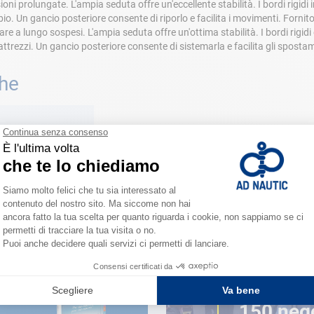
ni prolungate. L'ampia seduta offre un'eccellente stabilità. I bordi rigidi
io. Un gancio posteriore consente di riporlo e facilita i movimenti. Forn
 a lungo sospesi. L'ampia seduta offre un'ottima stabilità. I bordi rigidi 
attrezzi. Un gancio posteriore consente di sistemarla e facilita gli spos
che
VICINO A TE
150 neg