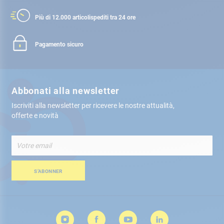
Più di 12.000 articoli
spediti tra 24 ore
Pagamento sicuro
Abbonati alla newsletter
Iscriviti alla newsletter per ricevere le nostre attualità,
offerte e novità
Iscriviti
alla
nostra
Newsletter:
S’ABONNER