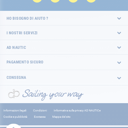
HO BISOGNO DI AIUTO ?
I NOSTRI SERVIZI
AD NAUTIC
PAGAMENTO SICURO
CONSEGNA
Informazioni legali
Condizioni
Informativa sulla privacy AD NAUTICe
Cookie e pubblicità
Ecotassa
Mappa del sito