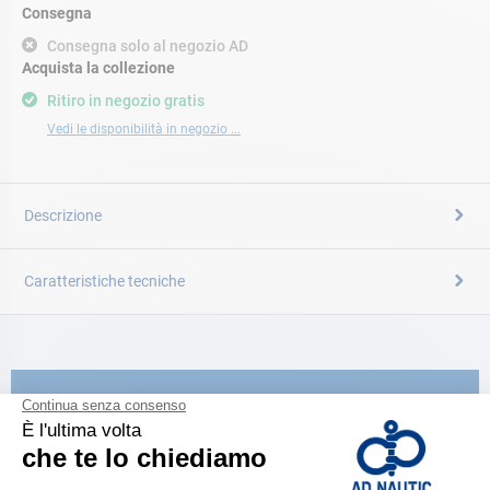
Consegna
Consegna solo al negozio AD
Acquista la collezione
Ritiro in negozio gratis
Vedi le disponibilità in negozio ...
Descrizione
Caratteristiche tecniche
CATALOGARE
Scopri la
nuova guida AD 2026