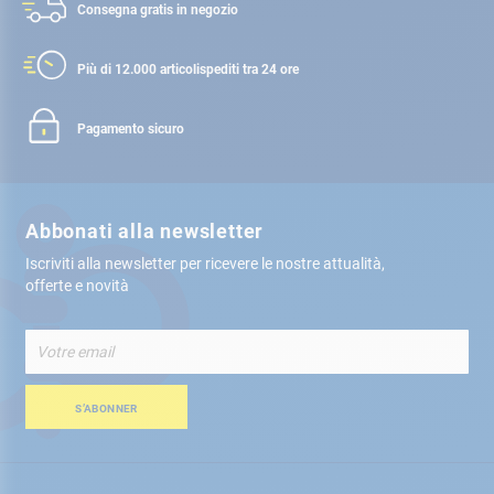
Consegna gratis
in negozio
Più di 12.000 articoli
spediti tra 24 ore
Pagamento sicuro
Abbonati alla newsletter
Iscriviti alla newsletter per ricevere le nostre attualità,
offerte e novità
Iscriviti
alla
nostra
Newsletter:
S’ABONNER