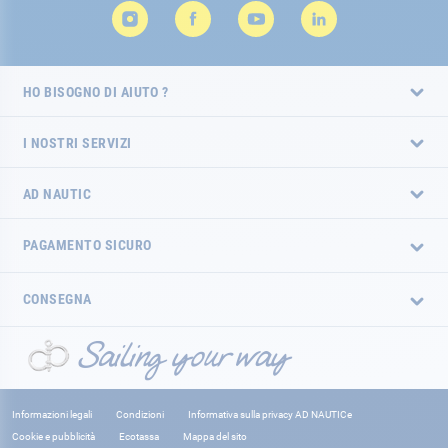
HO BISOGNO DI AIUTO ?
I NOSTRI SERVIZI
AD NAUTIC
PAGAMENTO SICURO
CONSEGNA
Informazioni legali
Condizioni
Informativa sulla privacy AD NAUTICe
Cookie e pubblicità
Ecotassa
Mappa del sito