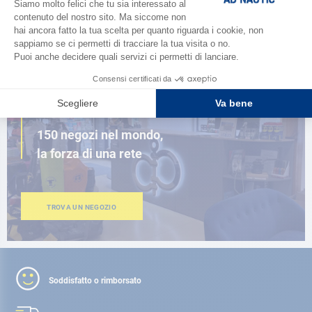
SFOGLIA IL CATALOGO
VICINO A TE
150 negozi nel mondo,
la forza di una rete
TROVA UN NEGOZIO
Soddisfatto o rimborsato