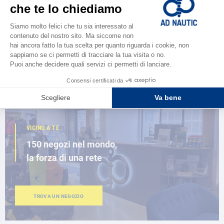
CATALOGARE
Scopri la
nuova guida AD 2026
SFOGLIA IL CATALOGO
VICINO A TE
150 negozi nel mondo,
la forza di una rete
TROVA UN NEGOZIO