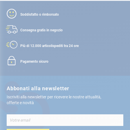
Soddisfatto o rimborsato
Consegna gratis
in negozio
Più di 12.000 articoli
spediti tra 24 ore
Pagamento sicuro
Abbonati alla newsletter
Iscriviti alla newsletter per ricevere le nostre attualità,
offerte e novità
Iscriviti
alla
nostra