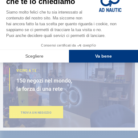
Scopri la
nuova guida AD 2026
SFOGLIA IL CATALOGO
VICINO A TE
150 negozi nel mondo,
la forza di una rete
TROVA UN NEGOZIO