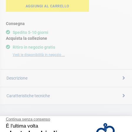
AGGIUNGI AL CARRELLO
Consegna
Spedito 5-10 giorni
Acquista la collezione
Ritiro in negozio gratis
Vedi le disponibilità in negozio ...
Descrizione
Caratteristiche tecniche
CATALOGARE