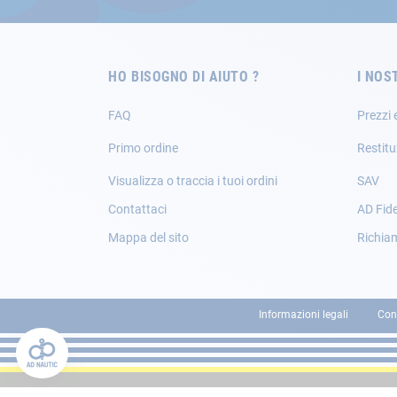
Newsletter:
HO BISOGNO DI AIUTO ?
I NOS
FAQ
Prezzi 
Primo ordine
Restitu
Visualizza o traccia i tuoi ordini
SAV
Contattaci
AD Fide
Mappa del sito
Richia
Informazioni legali
Con