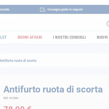
borsato
Consegna gratis in negozio
LET
BUONI AFFARI
I NOSTRI CONSIGLI
NUOVI
Antifurto ruota di scorta
Antifurto ruota di scorta
REF. R12360