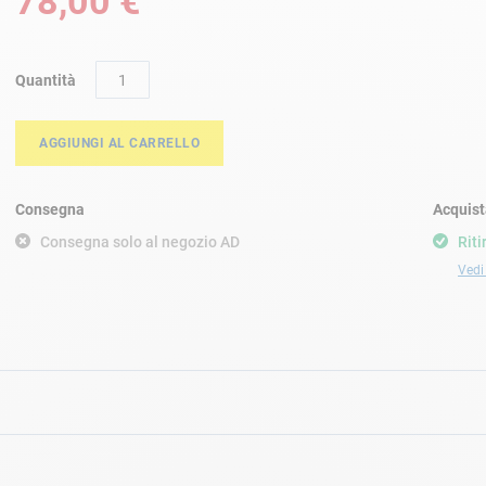
78,00 €
Quantità
AGGIUNGI AL CARRELLO
Consegna
Acquist
Consegna solo al negozio AD
Riti
Vedi 