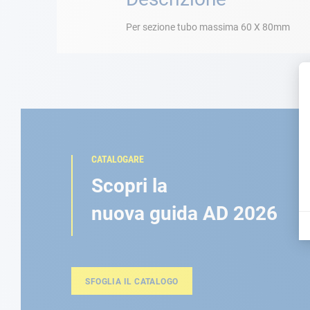
Per sezione tubo massima 60 X 80mm
CATALOGARE
Scopri la
nuova guida AD 2026
SFOGLIA IL CATALOGO