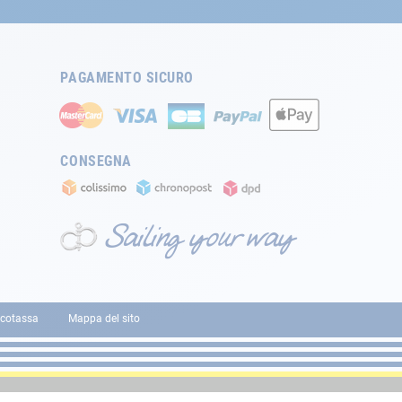
PAGAMENTO SICURO
CONSEGNA
cotassa
Mappa del sito