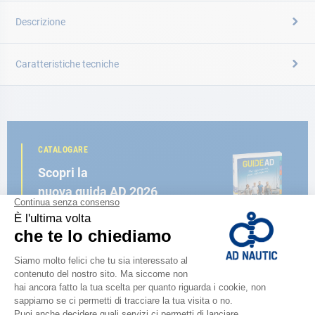
Descrizione
Caratteristiche tecniche
CATALOGARE
Scopri la
nuova guida AD 2026
SFOGLIA IL CATALOGO
VICINO A TE