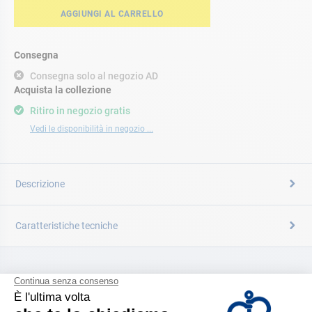
AGGIUNGI AL CARRELLO
Consegna
Consegna solo al negozio AD
Acquista la collezione
Ritiro in negozio gratis
Vedi le disponibilità in negozio ...
Descrizione
Caratteristiche tecniche
CATALOGARE