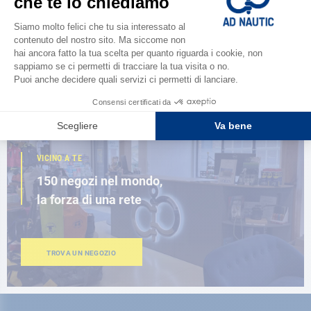
Scopri la
nuova guida AD 2026
SFOGLIA IL CATALOGO
VICINO A TE
150 negozi nel mondo,
la forza di una rete
TROVA UN NEGOZIO