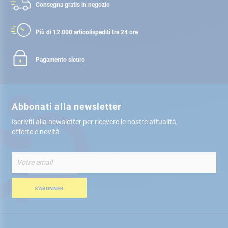
Consegna gratis
in negozio
Più di 12.000 articoli
spediti tra 24 ore
Pagamento sicuro
Abbonati alla newsletter
Iscriviti alla newsletter per ricevere le nostre attualità,
offerte e novità
Iscriviti
alla
nostra
Newsletter:
S’ABONNER