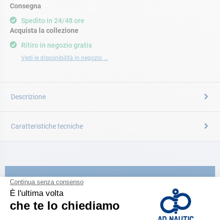
Consegna
Spedito in 24/48 ore
Acquista la collezione
Ritiro in negozio gratis
Vedi le disponibilità in negozio ...
Descrizione
Caratteristiche tecniche
CATALOGARE
Scopri la
nuova guida AD 2026