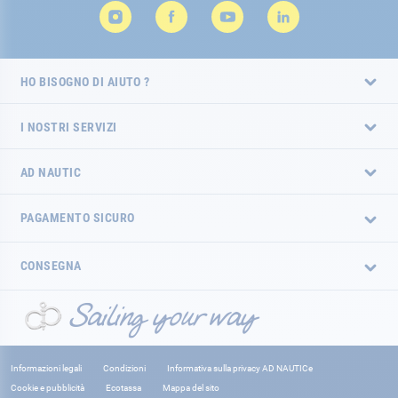
HO BISOGNO DI AIUTO ?
I NOSTRI SERVIZI
AD NAUTIC
PAGAMENTO SICURO
CONSEGNA
Informazioni legali
Condizioni
Informativa sulla privacy AD NAUTICe
Cookie e pubblicità
Ecotassa
Mappa del sito