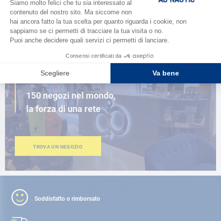
SFOGLIA IL CATALOGO
VICINO A TE
150 negozi nel mondo,
la forza di una rete
TROVA UN NEGOZIO
Soddisfatto o rimborsato