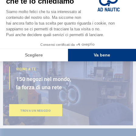
Scopri la
nuova guida AD 2026
SFOGLIA IL CATALOGO
VICINO A TE
150 negozi nel mondo,
la forza di una rete
TROVA UN NEGOZIO