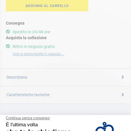
AGGIUNGI AL CARRELLO
Consegna
Spedito in 24/48 ore
Acquista la collezione
Ritiro in negozio gratis
Vedi le disponibilità in negozio ...
Descrizione
Caratteristiche tecniche
CATALOGARE