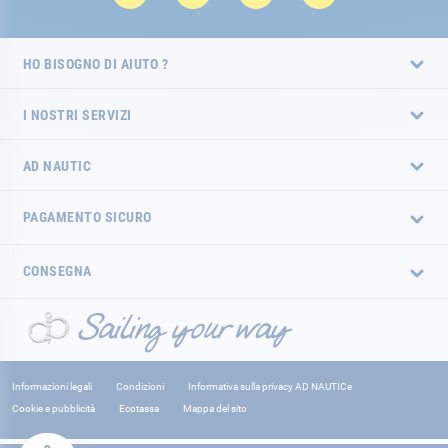
HO BISOGNO DI AIUTO ?
I NOSTRI SERVIZI
AD NAUTIC
PAGAMENTO SICURO
CONSEGNA
Informazioni legali
Condizioni
Informativa sulla privacy AD NAUTICe
Cookie e pubblicità
Ecotassa
Mappa del sito