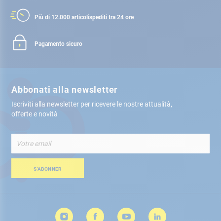
Più di 12.000 articoli
spediti tra 24 ore
Pagamento sicuro
Abbonati alla newsletter
Iscriviti alla newsletter per ricevere le nostre attualità,
offerte e novità
Iscriviti
alla
nostra
Newsletter:
S’ABONNER